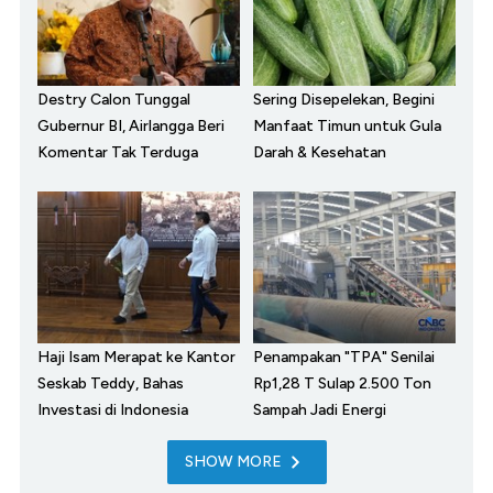
Destry Calon Tunggal
Sering Disepelekan, Begini
Gubernur BI, Airlangga Beri
Manfaat Timun untuk Gula
Komentar Tak Terduga
Darah & Kesehatan
Haji Isam Merapat ke Kantor
Penampakan "TPA" Senilai
Seskab Teddy, Bahas
Rp1,28 T Sulap 2.500 Ton
Investasi di Indonesia
Sampah Jadi Energi
SHOW MORE