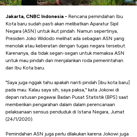
Jakarta,
CNBC
Indonesia -
Rencana pemindahan Ibu
Kota baru sudah pasti akan melibatkan Aparatur Sipil
Negara (ASN) untuk ikut pindah. Namun sepertinya,
Presiden Joko Widodo melihat ada sebagian ASN yang
menolak atau keberatan dengan tugas negara tersebut.
Karenanya, dia tidak segan-segan untuk memaksa ASN
untuk mau pindah dan menjalankan roda pemerintahan
dari Ibu Kota baru.
"Saya juga nggak tahu apakah nanti pindah [ibu kota baru]
pada mau. Kalau saya sih, saya paksa," kata Jokowi di
depan ratusan pegawai Badan Pusat Statistik (BPS) saat
memberikan pengarahan dalam dalam perencanaan
pelaksanaan sensus penduduk di Istana Negara, Jumat
(24/1/2020).
Pemindahan ASN juga perlu dilakukan karena Jokowi juga