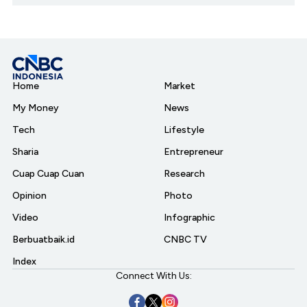
Home
Market
My Money
News
Tech
Lifestyle
Sharia
Entrepreneur
Cuap Cuap Cuan
Research
Opinion
Photo
Video
Infographic
Berbuatbaik.id
CNBC TV
Index
Connect With Us: