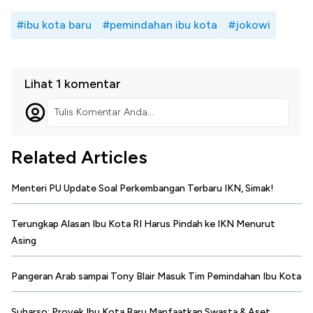
#ibu kota baru
#pemindahan ibu kota
#jokowi
Lihat 1 komentar
Tulis Komentar Anda...
Related Articles
Menteri PU Update Soal Perkembangan Terbaru IKN, Simak!
Terungkap Alasan Ibu Kota RI Harus Pindah ke IKN Menurut
Asing
Pangeran Arab sampai Tony Blair Masuk Tim Pemindahan Ibu Kota
Suharso: Proyek Ibu Kota Baru Manfaatkan Swasta & Aset