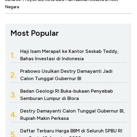
Negara
Most Popular
Haji Isam Merapat ke Kantor Seskab Teddy,
1.
Bahas Investasi di Indonesia
Prabowo Usulkan Destry Damayanti Jadi
2.
Calon Tunggal Gubernur BI
Badan Geologi RI Buka-bukaan Penyebab
3.
Semburan Lumpur di Blora
Destry Damayanti Calon Tunggal Gubernur BI,
4.
Rupiah Makin Perkasa
Daftar Terbaru Harga BBM di Seluruh SPBU RI
5.