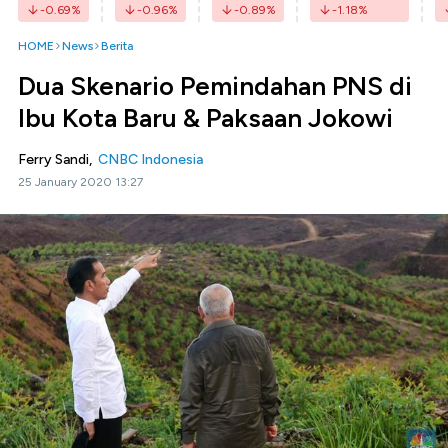
-0.69
%
-0.96
%
-0.89
%
-1.18
%
HOME
News
Berita
Dua Skenario Pemindahan PNS di
Ibu Kota Baru & Paksaan Jokowi
Ferry Sandi,
CNBC Indonesia
25 January 2020 13:27