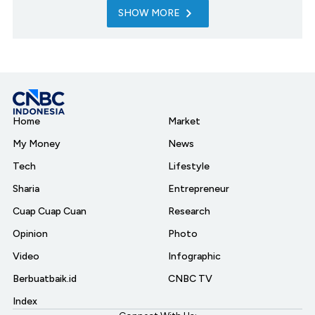
SHOW MORE
Home
Market
My Money
News
Tech
Lifestyle
Sharia
Entrepreneur
Cuap Cuap Cuan
Research
Opinion
Photo
Video
Infographic
Berbuatbaik.id
CNBC TV
Index