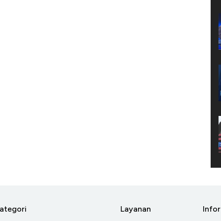
ategori
Layanan
Info