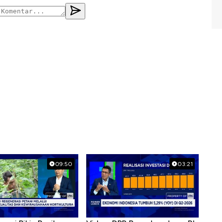
09:50
03:21