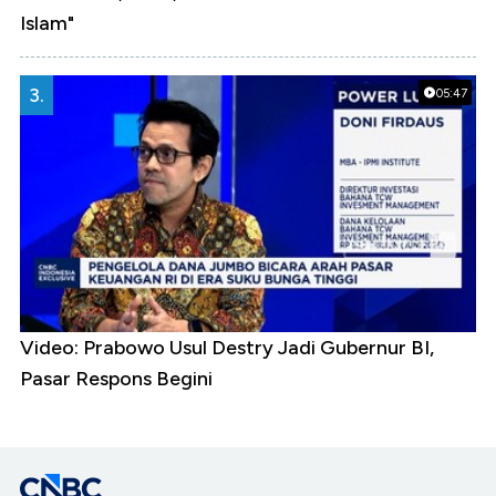
Islam"
3.
05:47
Video: Prabowo Usul Destry Jadi Gubernur BI,
Pasar Respons Begini