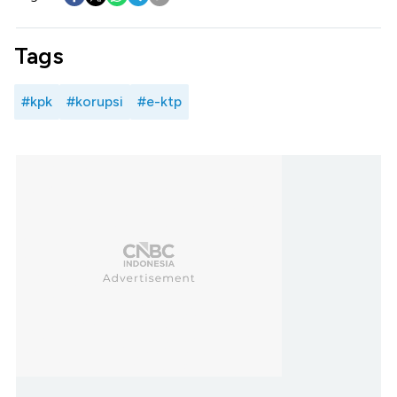
Tags
#kpk
#korupsi
#e-ktp