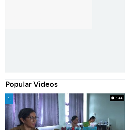
Popular Videos
1.
01:44