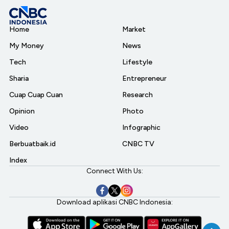
Home
Market
My Money
News
Tech
Lifestyle
Sharia
Entrepreneur
Cuap Cuap Cuan
Research
Opinion
Photo
Video
Infographic
Berbuatbaik.id
CNBC TV
Index
Connect With Us:
Download aplikasi CNBC Indonesia: