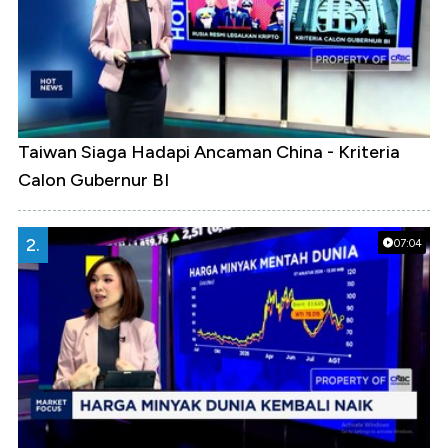
Taiwan Siaga Hadapi Ancaman China - Kriteria
Calon Gubernur BI
2.
07:04