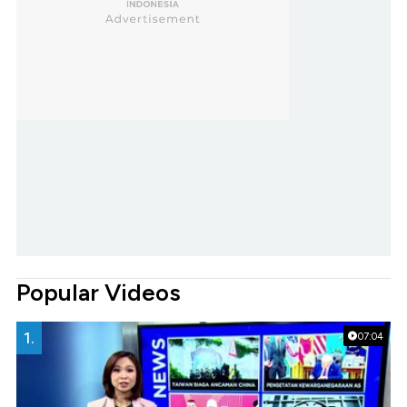
Popular Videos
1.
07:04