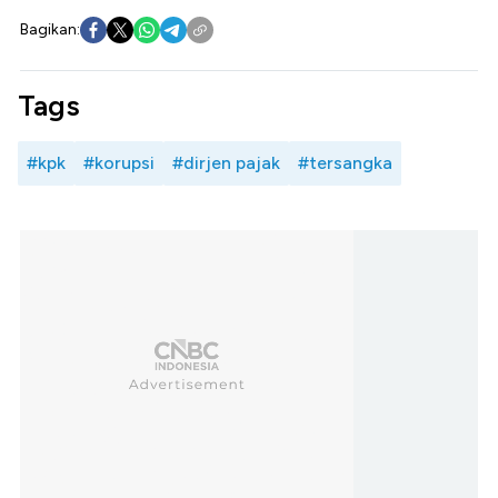
Bagikan:
Tags
#kpk
#korupsi
#dirjen pajak
#tersangka