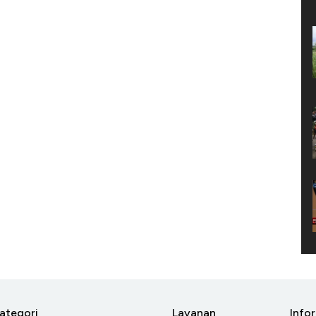
ategori
Layanan
Info