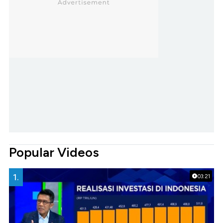
Popular Videos
1.
03:21