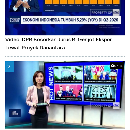
Video: DPR Bocorkan Jurus RI Genjot Ekspor
Lewat Proyek Danantara
2.
07:04