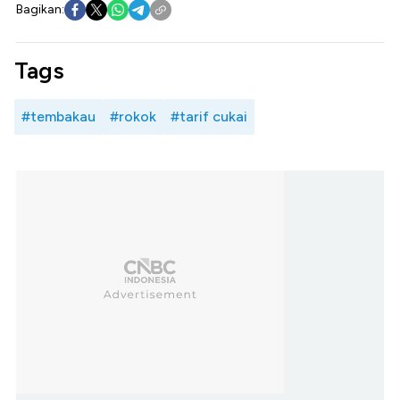
Bagikan:
Tags
#tembakau
#rokok
#tarif cukai