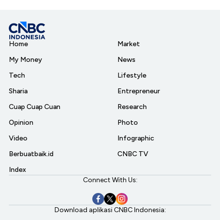
Home
Market
My Money
News
Tech
Lifestyle
Sharia
Entrepreneur
Cuap Cuap Cuan
Research
Opinion
Photo
Video
Infographic
Berbuatbaik.id
CNBC TV
Index
Connect With Us:
Download aplikasi CNBC Indonesia: