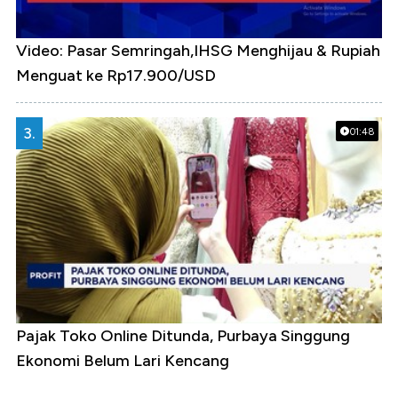
Video: Pasar Semringah,IHSG Menghijau & Rupiah
Menguat ke Rp17.900/USD
3.
01:48
Pajak Toko Online Ditunda, Purbaya Singgung
Ekonomi Belum Lari Kencang