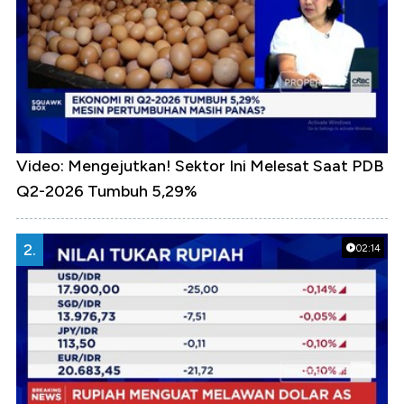
Video: Mengejutkan! Sektor Ini Melesat Saat PDB
Q2-2026 Tumbuh 5,29%
2.
02:14