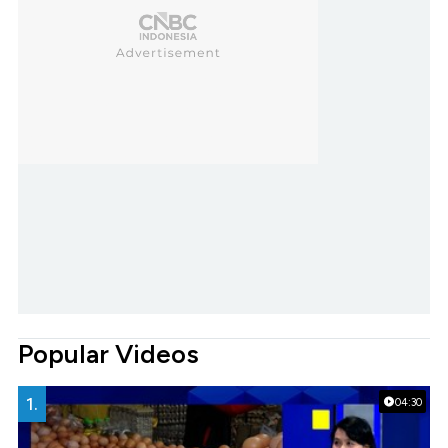
Popular Videos
1.
04:30