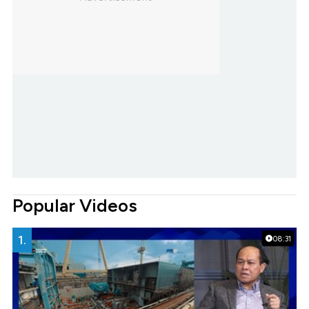
Popular Videos
1.
08:31