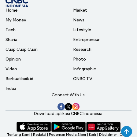
Home
Market
My Money
News
Tech
Lifestyle
Sharia
Entrepreneur
Cuap Cuap Cuan
Research
Opinion
Photo
Video
Infographic
Berbuatbaik.id
CNBC TV
Index
Connect With Us:
Download aplikasi CNBC Indonesia:
Tentang Kami
|
Redaksi
|
Pedoman Media Siber
|
Karir
|
Disclaimer
|
CNBC