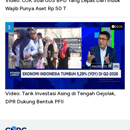
Video: OJK Soal UUS BPD Yang Lepas Dari Induk
Wajib Punya Aset Rp 50 T
3.
03:05
Video: Tarik Investasi Asing di Tengah Gejolak,
DPR Dukung Bentuk PFII