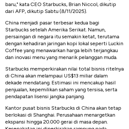
baru," kata CEO Starbucks, Brian Niccol, dikutip
dari AFP, dikutip Sabtu (8/11/2025).
China menjadi pasar terbesar kedua bagi
Starbucks setelah Amerika Serikat. Namun,
persaingan di negara itu semakin ketat, terutama
dengan kehadiran jaringan kopi lokal seperti Luckin
Coffee yang menawarkan harga lebih terjangkau
dan inovasi menu yang menarik pelanggan muda.
Starbucks memperkirakan nilai total bisnis ritelnya
di China akan melampaui US$13 miliar dalam
dekade mendatang. Estimasi ini mencakup hasil
penjualan, kepemilikan saham yang tersisa, serta
pendapatan lisensi jangka panjang.
Kantor pusat bisnis Starbucks di China akan tetap
berlokasi di Shanghai. Perusahaan menargetkan
ekspansi hingga 20.000 gerai di masa depan.
Kesepakatan ini diperkirakan rampung pada