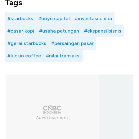
Tags
#starbucks
#boyu capital
#investasi china
#pasar kopi
#usaha patungan
#ekspansi bisnis
#gerai starbucks
#persaingan pasar
#luckin coffee
#nilai transaksi