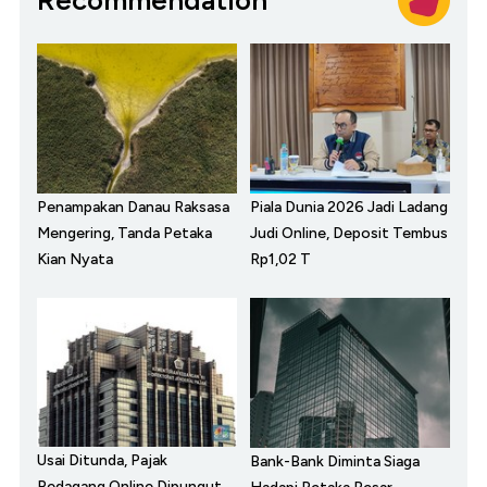
Penampakan Danau Raksasa
Piala Dunia 2026 Jadi Ladang
Mengering, Tanda Petaka
Judi Online, Deposit Tembus
Kian Nyata
Rp1,02 T
Usai Ditunda, Pajak
Bank-Bank Diminta Siaga
Pedagang Online Dipungut