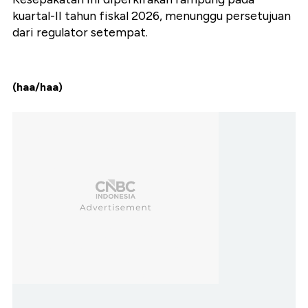
kuartal-II tahun fiskal 2026, menunggu persetujuan
dari regulator setempat.
(haa/haa)