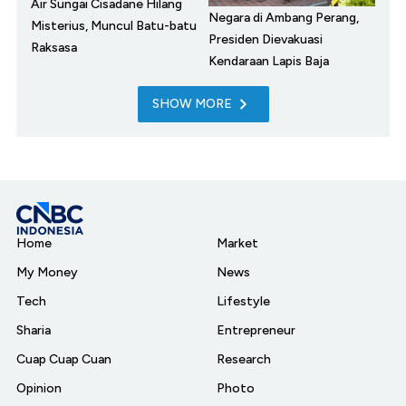
Air Sungai Cisadane Hilang
Negara di Ambang Perang,
Misterius, Muncul Batu-batu
Presiden Dievakuasi
Raksasa
Kendaraan Lapis Baja
SHOW MORE
Home
Market
My Money
News
Tech
Lifestyle
Sharia
Entrepreneur
Cuap Cuap Cuan
Research
Opinion
Photo