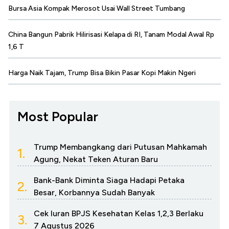
Bursa Asia Kompak Merosot Usai Wall Street Tumbang
China Bangun Pabrik Hilirisasi Kelapa di RI, Tanam Modal Awal Rp
1,6 T
Harga Naik Tajam, Trump Bisa Bikin Pasar Kopi Makin Ngeri
Most Popular
Trump Membangkang dari Putusan Mahkamah
1.
Agung, Nekat Teken Aturan Baru
Bank-Bank Diminta Siaga Hadapi Petaka
2.
Besar, Korbannya Sudah Banyak
Cek Iuran BPJS Kesehatan Kelas 1,2,3 Berlaku
3.
7 Agustus 2026