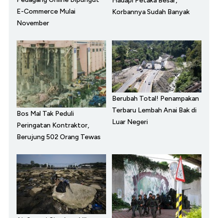
Hadapi Petaka Besar,
E-Commerce Mulai
Korbannya Sudah Banyak
November
Berubah Total! Penampakan
Terbaru Lembah Anai Bak di
Bos Mal Tak Peduli
Luar Negeri
Peringatan Kontraktor,
Berujung 502 Orang Tewas