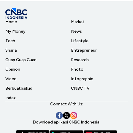
Home
Market
My Money
News
Tech
Lifestyle
Sharia
Entrepreneur
Cuap Cuap Cuan
Research
Opinion
Photo
Video
Infographic
Berbuatbaik.id
CNBC TV
Index
Connect With Us:
Download aplikasi CNBC Indonesia: