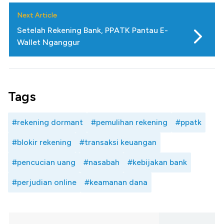
Next Article
Setelah Rekening Bank, PPATK Pantau E-
Wallet Nganggur
Tags
#rekening dormant
#pemulihan rekening
#ppatk
#blokir rekening
#transaksi keuangan
#pencucian uang
#nasabah
#kebijakan bank
#perjudian online
#keamanan dana