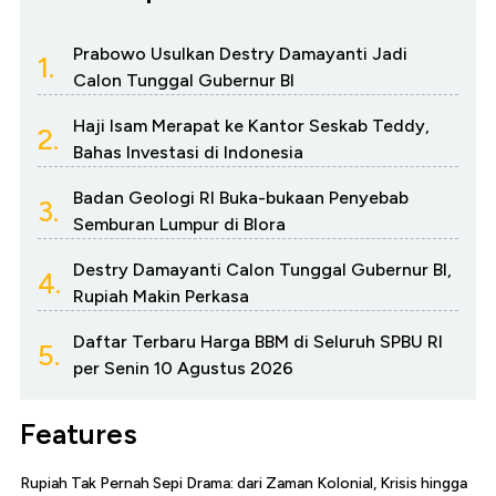
Prabowo Usulkan Destry Damayanti Jadi
1.
Calon Tunggal Gubernur BI
Haji Isam Merapat ke Kantor Seskab Teddy,
2.
Bahas Investasi di Indonesia
Badan Geologi RI Buka-bukaan Penyebab
3.
Semburan Lumpur di Blora
Destry Damayanti Calon Tunggal Gubernur BI,
4.
Rupiah Makin Perkasa
Daftar Terbaru Harga BBM di Seluruh SPBU RI
5.
per Senin 10 Agustus 2026
Features
Rupiah Tak Pernah Sepi Drama: dari Zaman Kolonial, Krisis hingga