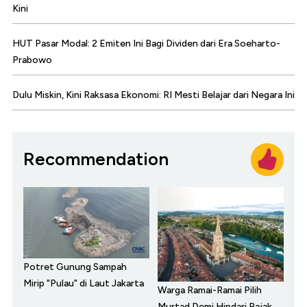
Kini
HUT Pasar Modal: 2 Emiten Ini Bagi Dividen dari Era Soeharto-
Prabowo
Dulu Miskin, Kini Raksasa Ekonomi: RI Mesti Belajar dari Negara Ini
Recommendation
Potret Gunung Sampah
Mirip "Pulau" di Laut Jakarta
Warga Ramai-Ramai Pilih
Murtad Demi Hindari Pajak