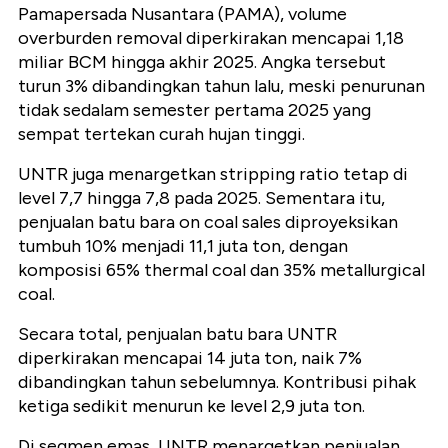
Pamapersada Nusantara (PAMA), volume
overburden removal diperkirakan mencapai 1,18
miliar BCM hingga akhir 2025. Angka tersebut
turun 3% dibandingkan tahun lalu, meski penurunan
tidak sedalam semester pertama 2025 yang
sempat tertekan curah hujan tinggi.
UNTR juga menargetkan stripping ratio tetap di
level 7,7 hingga 7,8 pada 2025. Sementara itu,
penjualan batu bara on coal sales diproyeksikan
tumbuh 10% menjadi 11,1 juta ton, dengan
komposisi 65% thermal coal dan 35% metallurgical
coal.
Secara total, penjualan batu bara UNTR
diperkirakan mencapai 14 juta ton, naik 7%
dibandingkan tahun sebelumnya. Kontribusi pihak
ketiga sedikit menurun ke level 2,9 juta ton.
Di segmen emas, UNTR menargetkan penjualan