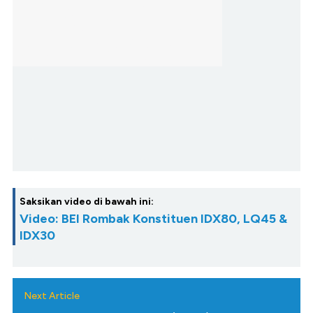
Saksikan video di bawah ini:
Video: BEI Rombak Konstituen IDX80, LQ45 &
IDX30
Next Article