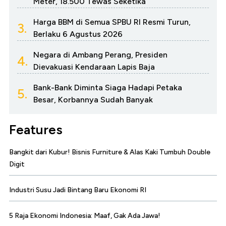
Meter, 18.500 Tewas Seketika
Harga BBM di Semua SPBU RI Resmi Turun,
3.
Berlaku 6 Agustus 2026
Negara di Ambang Perang, Presiden
4.
Dievakuasi Kendaraan Lapis Baja
Bank-Bank Diminta Siaga Hadapi Petaka
5.
Besar, Korbannya Sudah Banyak
Features
Bangkit dari Kubur! Bisnis Furniture & Alas Kaki Tumbuh Double
Digit
Industri Susu Jadi Bintang Baru Ekonomi RI
5 Raja Ekonomi Indonesia: Maaf, Gak Ada Jawa!