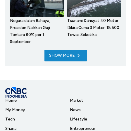
Negara dalam Bahaya,
Tsunami Dahsyat 40 Meter
Presiden Naikkan Gaji
Dikira Cuma 3 Meter, 18.500
Tentara 80% per 1
Tewas Seketika
September
SHOW MORE
Home
Market
My Money
News
Tech
Lifestyle
Sharia
Entrepreneur