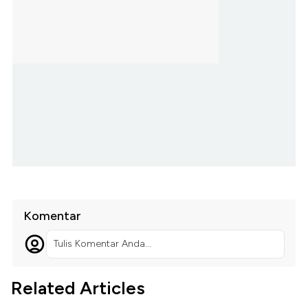
Komentar
Tulis Komentar Anda...
Related Articles