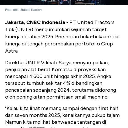
Foto: dok United Tractors
Jakarta, CNBC Indonesia -
PT United Tractors
Tbk (UNTR) mengumumkan sejumlah target
kinerja di tahun 2025. Perseroan buka-bukaan soal
kinerja di tengah perombakan portofolio Grup
Astra.
Direktur UNTR Vilihati Surya menyampaikan,
penjualan alat berat Komatsu diproyeksikan
mencapai 4.600 unit hingga akhir 2025. Angka
tersebut tumbuh sekitar 4% dibandingkan
pencapaian sepanjang 2024, terutama didorong
oleh peningkatan permintaan small machine.
"Kalau kita lihat memang sampai dengan first half
dan seven months 2025, kenaikannya cukup tajam.
Namun kita melihat bahwa ada tantangan di