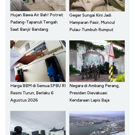
Hujan Bawa Air Bah! Potret
Geger Sungai Kini Jadi
Padang-Tapanuli Tengah
Hamparan Pasir, Muncul
Saat Banjir Bandang
Pulau-Tumbuh Rumput
Harga BBM di Semua SPBU RI
Negara di Ambang Perang,
Resmi Turun, Berlaku 6
Presiden Dievakuasi
Agustus 2026
Kendaraan Lapis Baja