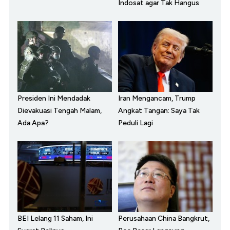
Indosat agar Tak Hangus
Presiden Ini Mendadak
Iran Mengancam, Trump
Dievakuasi Tengah Malam,
Angkat Tangan: Saya Tak
Ada Apa?
Peduli Lagi
BEI Lelang 11 Saham, Ini
Perusahaan China Bangkrut,