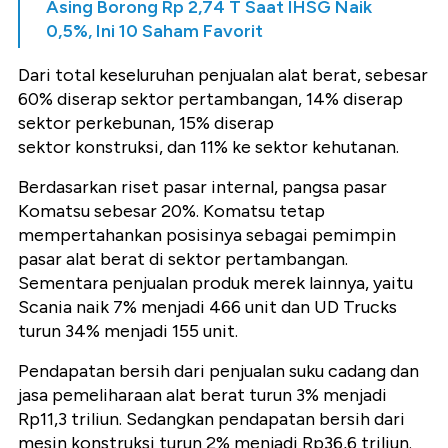
Asing Borong Rp 2,74 T Saat IHSG Naik
0,5%, Ini 10 Saham Favorit
Dari total keseluruhan penjualan alat berat, sebesar
60% diserap sektor pertambangan, 14% diserap
sektor perkebunan, 15% diserap
sektor konstruksi, dan 11% ke sektor kehutanan.
Berdasarkan riset pasar internal, pangsa pasar
Komatsu sebesar 20%. Komatsu tetap
mempertahankan posisinya sebagai pemimpin
pasar alat berat di sektor pertambangan.
Sementara penjualan produk merek lainnya, yaitu
Scania naik 7% menjadi 466 unit dan UD Trucks
turun 34% menjadi 155 unit.
Pendapatan bersih dari penjualan suku cadang dan
jasa pemeliharaan alat berat turun 3% menjadi
Rp11,3 triliun. Sedangkan pendapatan bersih dari
mesin konstruksi turun 2% menjadi Rp36,6 triliun.