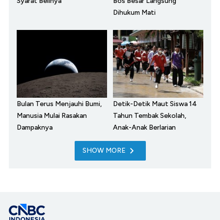
Syarat Belinya
Bos Besar Langsung
Dihukum Mati
Bulan Terus Menjauhi Bumi,
Detik-Detik Maut Siswa 14
Manusia Mulai Rasakan
Tahun Tembak Sekolah,
Dampaknya
Anak-Anak Berlarian
SHOW MORE