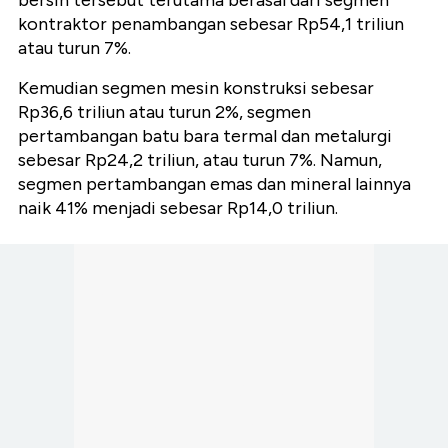
bersih tersebut terutama berasal dari segmen
kontraktor penambangan sebesar Rp54,1 triliun
atau turun 7%.
Kemudian segmen mesin konstruksi sebesar
Rp36,6 triliun atau turun 2%, segmen
pertambangan batu bara termal dan metalurgi
sebesar Rp24,2 triliun, atau turun 7%. Namun,
segmen pertambangan emas dan mineral lainnya
naik 41% menjadi sebesar Rp14,0 triliun.