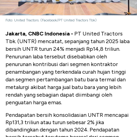
Foto: United Tractors. (Facebook/PT United Tractors Tbk)
Jakarta, CNBC Indonesia -
PT United Tractors
Tbk. (UNTR) mencatat, sepanjang tahun 2025 laba
bersih UNTR turun 24% menjadi Rp14,8 triliun.
Penurunan laba tersebut disebabkan oleh
penurunan kontribusi dari segmen kontraktor
penambangan yang terkendala curah hujan tinggi
dan segmen pertambangan batu bara termal dan
metalurgi akibat harga jual batu bara yang lebih
rendah yang sebagian dapat diimbangi oleh
penguatan harga emas.
Pendapatan bersih konsolidasian UNTR mencapai
Rp131,3 triliun atau turun sebesar 2% jika
dibandingkan dengan tahun 2024. Pendapatan