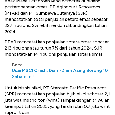
Anak usaha Perseroan yang bergerak di bidang
pertambangan emas, PT Agincourt Resources
(PTAR) dan PT Sumbawa Jutaraya (SJR)
mencatatkan total penjualan setara emas sebesar
227 ribu ons, 2% lebih rendah dibandingkan tahun
2024.
PTAR mencatatkan penjualan setara emas sebesar
213 ribu ons atau turun 7% dari tahun 2024. SJR
mencatatkan 14 ribu ons penjualan setara emas.
Baca:
Usai MSCI Crash, Diam-Diam Asing Borong 10
Saham Ini!
Untuk bisnis nikel, PT Stargate Pasific Resources
(SPR) mencatatkan penjualan bijih nikel sebesar 2,1
juta wet metric ton (wmt) sampai dengan triwulan
keempat tahun 2025, yang terdiri dari 0,7 juta wmt
saprolit dan