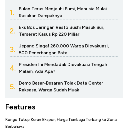
Bulan Terus Menjauhi Bumi, Manusia Mulai
1.
Rasakan Dampaknya
Eks Bos Jaringan Resto Sushi Masuk Bui,
2.
Terseret Kasus Rp 220 Miliar
Jepang Siaga! 260.000 Warga Dievakuasi,
3.
500 Penerbangan Batal
Presiden Ini Mendadak Dievakuasi Tengah
4.
Malam, Ada Apa?
Demo Besar-Besaran Tolak Data Center
5.
Raksasa, Warga Sudah Muak
Features
Kongo Tutup Keran Ekspor, Harga Tembaga Terbang ke Zona
Berbahaya