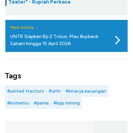
Teater" - Rupiah Perkasa
Next Article
UNTR Siapkan Rp 2 Triliun, Mau Buyback
Saham hingga 15 April 2026
Tags
#united tractors
#untr
#kinerja keuangan
#komatsu
#pama
#kpp mining