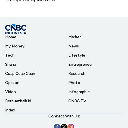
Home
Market
My Money
News
Tech
Lifestyle
Sharia
Entrepreneur
Cuap Cuap Cuan
Research
Opinion
Photo
Video
Infographic
Berbuatbaik.id
CNBC TV
Index
Connect With Us: