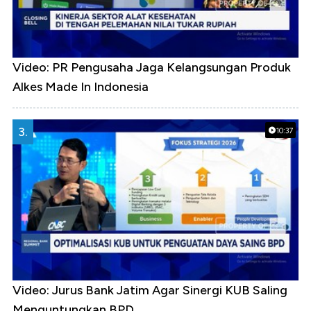
Video: PR Pengusaha Jaga Kelangsungan Produk
Alkes Made In Indonesia
3.
10:37
Video: Jurus Bank Jatim Agar Sinergi KUB Saling
Menguntungkan BPD