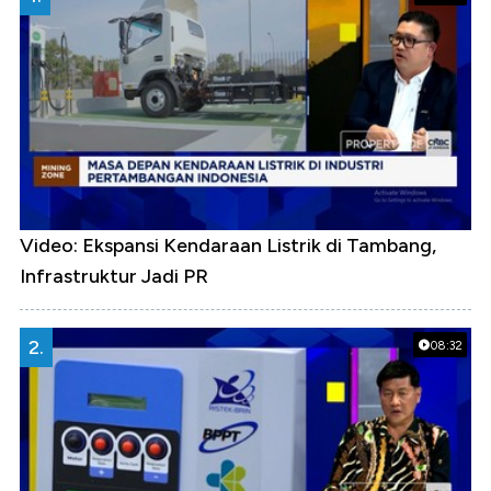
Video: Ekspansi Kendaraan Listrik di Tambang,
Infrastruktur Jadi PR
2.
08:32