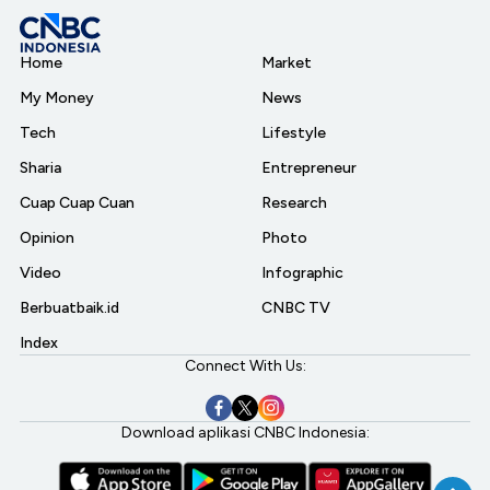
Home
Market
My Money
News
Tech
Lifestyle
Sharia
Entrepreneur
Cuap Cuap Cuan
Research
Opinion
Photo
Video
Infographic
Berbuatbaik.id
CNBC TV
Index
Connect With Us:
Download aplikasi CNBC Indonesia: