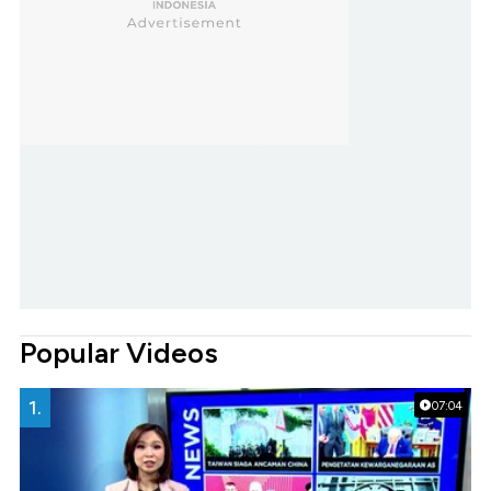
Popular Videos
1.
07:04