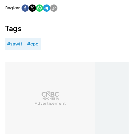
Bagikan:
Tags
#sawit
#cpo