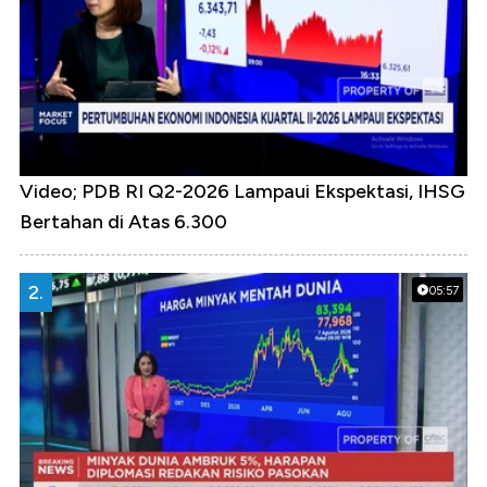
Video; PDB RI Q2-2026 Lampaui Ekspektasi, IHSG
Bertahan di Atas 6.300
2.
05:57