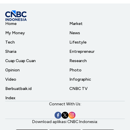
Home
Market
My Money
News
Tech
Lifestyle
Sharia
Entrepreneur
Cuap Cuap Cuan
Research
Opinion
Photo
Video
Infographic
Berbuatbaik.id
CNBC TV
Index
Connect With Us:
Download aplikasi CNBC Indonesia: