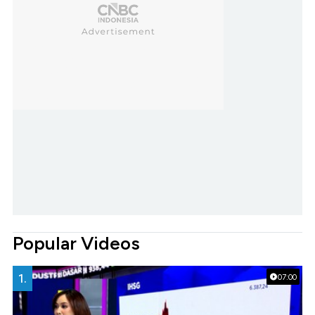
Popular Videos
1.
07:00