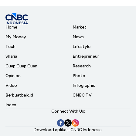
Home
Market
My Money
News
Tech
Lifestyle
Sharia
Entrepreneur
Cuap Cuap Cuan
Research
Opinion
Photo
Video
Infographic
Berbuatbaik.id
CNBC TV
Index
Connect With Us:
Download aplikasi CNBC Indonesia: