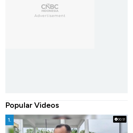
Popular Videos
1.
00:51