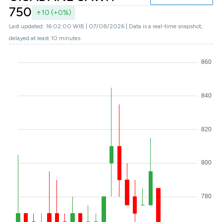
750
10 (+0%)
Last updated: 16:02:00 WIB | 07/08/2026 | Data is a real-time snapshot,
delayed at least 10 minutes.