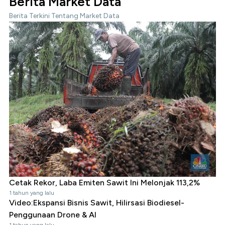
Berita Market Data
Berita Terkini Tentang Market Data
Cetak Rekor, Laba Emiten Sawit Ini Melonjak 113,2%
1 tahun yang lalu
Video:Ekspansi Bisnis Sawit, Hilirsasi Biodiesel-
Penggunaan Drone & AI
1 tahun yang lalu