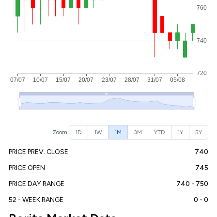
Zoom:
1D
1W
1M
3M
YTD
1Y
5Y
PRICE PREV. CLOSE
740
PRICE OPEN
745
PRICE DAY RANGE
740 - 750
52 - WEEK RANGE
0 - 0