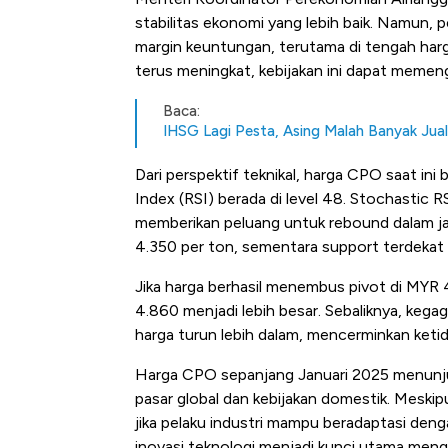
stabilitas ekonomi yang lebih baik. Namun,
margin keuntungan, terutama di tengah harg
terus meningkat, kebijakan ini dapat memenga
Baca:
IHSG Lagi Pesta, Asing Malah Banyak Jual
Dari perspektif teknikal, harga CPO saat ini
Index (RSI) berada di level 48. Stochastic R
memberikan peluang untuk rebound dalam ja
4.350 per ton, sementara support terdekat 
Jika harga berhasil menembus pivot di MYR
4.860 menjadi lebih besar. Sebaliknya, keg
harga turun lebih dalam, mencerminkan ketid
Harga CPO sepanjang Januari 2025 menunjuk
pasar global dan kebijakan domestik. Meskip
jika pelaku industri mampu beradaptasi dengan
inovasi teknologi menjadi kunci utama meng