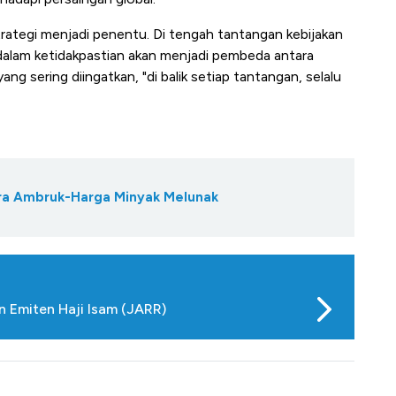
trategi menjadi penentu. Di tengah tantangan kebijakan
alam ketidakpastian akan menjadi pembeda antara
ang sering diingatkan, "di balik setiap tantangan, selalu
Bara Ambruk-Harga Minyak Melunak
an Emiten Haji Isam (JARR)