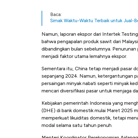
Baca:
Simak Waktu-Waktu Terbaik untuk Jual-B
Namun, laporan ekspor dari Intertek Testi
bahwa pengapalan produk sawit dari Malaysi
dibandingkan bulan sebelumnya. Penurunan pe
menjadi faktor utama lemahnya ekspor.
Sementara itu, China tetap menjadi pasar 
sepanjang 2024. Namun, ketergantungan pada
persaingan minyak nabati seperti minyak ked
mencari diversifikasi pasar untuk menjaga da
Kebijakan pemerintah Indonesia yang mengh
(DHE) di bank domestik mulai Maret 2025 m
memperkuat likuiditas domestik, tetapi men
modal selama satu tahun penuh.
Menteri Koordinator Perekonomian Airlangga