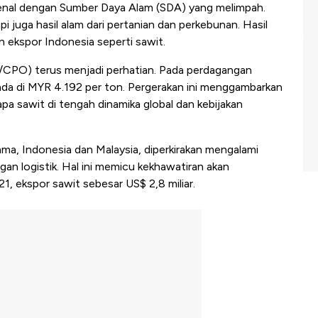
enal dengan Sumber Daya Alam (SDA) yang melimpah.
 juga hasil alam dari pertanian dan perkebunan. Hasil
n ekspor Indonesia seperti sawit.
/CPO) terus menjadi perhatian. Pada perdagangan
ada di MYR 4.192 per ton. Pergerakan ini menggambarkan
apa sawit di tengah dinamika global dan kebijakan
ama, Indonesia dan Malaysia, diperkirakan mengalami
an logistik. Hal ini memicu kekhawatiran akan
1, ekspor sawit sebesar US$ 2,8 miliar.