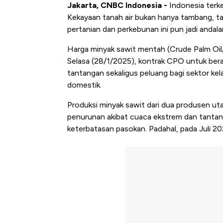
Jakarta, CNBC Indonesia -
Indonesia terk
Kekayaan tanah air bukan hanya tambang, tapi
pertanian dan perkebunan ini pun jadi andala
Harga minyak sawit mentah (Crude Palm Oil
Selasa (28/1/2025), kontrak CPO untuk ber
tantangan sekaligus peluang bagi sektor kel
domestik.
Produksi minyak sawit dari dua produsen ut
penurunan akibat cuaca ekstrem dan tantang
keterbatasan pasokan. Padahal, pada Juli 202