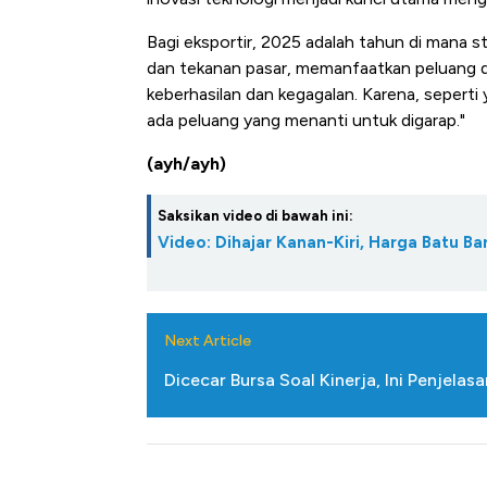
Bagi eksportir, 2025 adalah tahun di mana s
dan tekanan pasar, memanfaatkan peluang d
keberhasilan dan kegagalan. Karena, seperti y
ada peluang yang menanti untuk digarap."
(ayh/ayh)
Saksikan video di bawah ini:
Video: Dihajar Kanan-Kiri, Harga Batu 
Next Article
Dicecar Bursa Soal Kinerja, Ini Penjelas