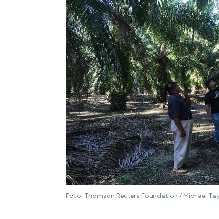
Foto: Thomson Reuters Foundation / Michael Tay