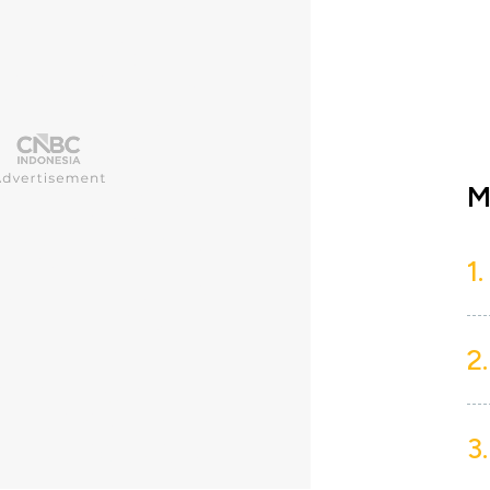
M
1.
2.
3.