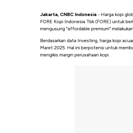
Jakarta, CNBC Indonesia
- Harga kopi glo
FORE Kopi Indonesia Tbk (FORE) untuk berh
mengusung "affordable premium" melakukan 
Berdasarkan data Investing, harga kopi ac
Maret 2025. Hal ini berpotensi untuk memb
mengikis margin perusahaan kopi.