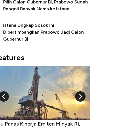
Pilih Calon Gubernur BI, Prabowo Sudah
Panggil Banyak Nama ke Istana
Istana Ungkap Sosok Ini
Dipertimbangkan Prabowo Jadi Calon
Gubernur BI
eatures
 Provinsi dengan Tingkat