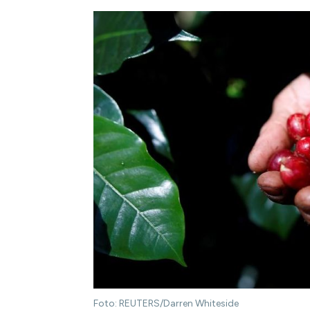
Foto: REUTERS/Darren Whiteside