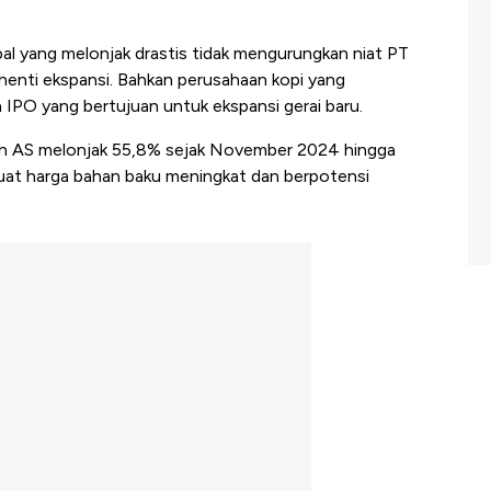
bal yang melonjak drastis tidak mengurungkan niat PT
enti ekspansi. Bahkan perusahaan kopi yang
IPO yang bertujuan untuk ekspansi gerai baru.
uan AS melonjak 55,8% sejak November 2024 hingga
uat harga bahan baku meningkat dan berpotensi