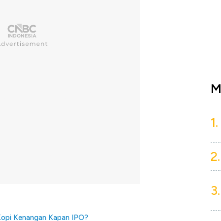
M
1.
2.
3.
 Kopi Kenangan Kapan IPO?