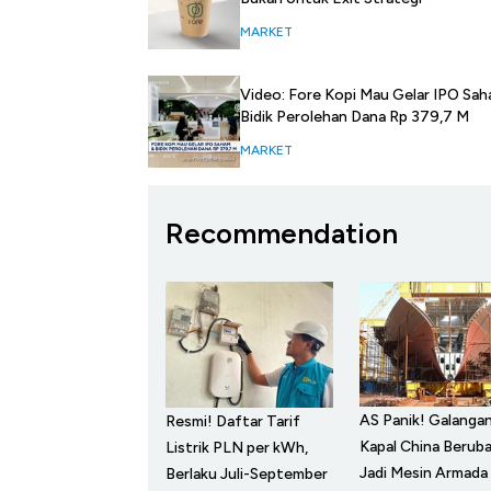
MARKET
Video: Fore Kopi Mau Gelar IPO Sa
Bidik Perolehan Dana Rp 379,7 M
MARKET
Recommendation
AS Panik! Galanga
Resmi! Daftar Tarif
Kapal China Berub
Listrik PLN per kWh,
Jadi Mesin Armada
Berlaku Juli-September