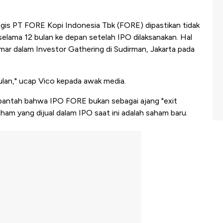
egis PT FORE Kopi Indonesia Tbk (FORE) dipastikan tidak
selama 12 bulan ke depan setelah IPO dilaksanakan. Hal
mar dalam Investor Gathering di Sudirman, Jakarta pada
lan," ucap Vico kepada awak media.
bantah bahwa IPO FORE bukan sebagai ajang "exit
aham yang dijual dalam IPO saat ini adalah saham baru.