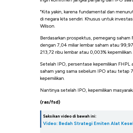
"Kita yakin, karena fundamental dan menurut 
di negara kita sendiri. Khusus untuk investa
Wilson.
Berdasarkan prospektus, pemegang saham F
dengan 7,04 miliar lembar saham atau 99,9
213,72 ribu lembar atau 0,003% kepemilikan.
Setelah IPO, persentase kepemilikan FHPL a
saham yang sama sebelum IPO atau tetap 7,
kepemilikan.
Nantinya setelah IPO, kepemilikan masyarak
(ras/fsd)
Saksikan video di bawah ini:
Video: Bedah Strategi Emiten Alat Keseh