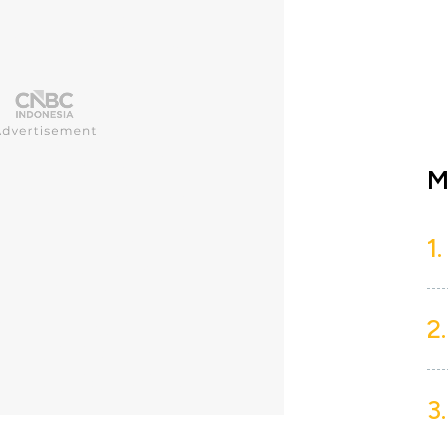
M
1.
2.
3.