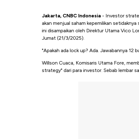
Jakarta, CNBC Indonesia
- Investor strat
akan menjual saham kepemilikan setidaknya 
ini disampaikan oleh Direktur Utama Vico Lo
Jumat (21/3/2025).
"Apakah ada lock up? Ada. Jawabannya 12 bu
Willson Cuaca, Komisaris Utama Fore, mem
strategy" dari para investor. Sebab lembar s