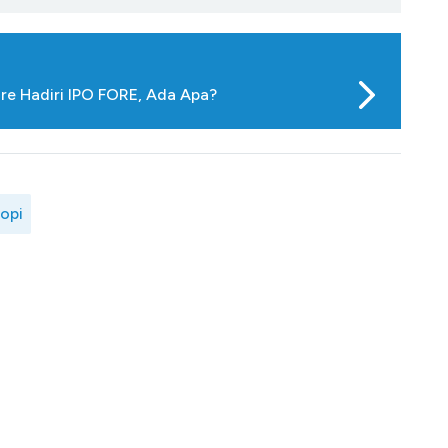
hre Hadiri IPO FORE, Ada Apa?
opi