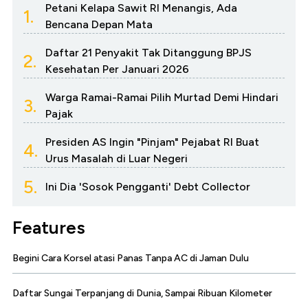
Petani Kelapa Sawit RI Menangis, Ada
1.
Bencana Depan Mata
Daftar 21 Penyakit Tak Ditanggung BPJS
2.
Kesehatan Per Januari 2026
Warga Ramai-Ramai Pilih Murtad Demi Hindari
3.
Pajak
Presiden AS Ingin "Pinjam" Pejabat RI Buat
4.
Urus Masalah di Luar Negeri
5.
Ini Dia 'Sosok Pengganti' Debt Collector
Features
Begini Cara Korsel atasi Panas Tanpa AC di Jaman Dulu
Daftar Sungai Terpanjang di Dunia, Sampai Ribuan Kilometer