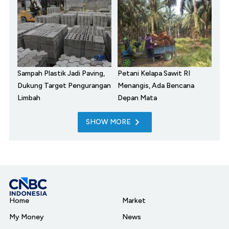
Sampah Plastik Jadi Paving,
Petani Kelapa Sawit RI
Dukung Target Pengurangan
Menangis, Ada Bencana
Limbah
Depan Mata
SHOW MORE
Home
Market
My Money
News