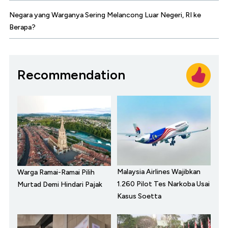
Negara yang Warganya Sering Melancong Luar Negeri, RI ke
Berapa?
Recommendation
Malaysia Airlines Wajibkan
Warga Ramai-Ramai Pilih
1.260 Pilot Tes Narkoba Usai
Murtad Demi Hindari Pajak
Kasus Soetta