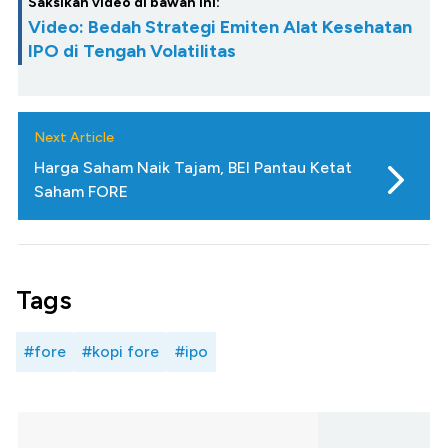
Saksikan video di bawah ini:
Video: Bedah Strategi Emiten Alat Kesehatan
IPO di Tengah Volatilitas
Next Article
Harga Saham Naik Tajam, BEI Pantau Ketat
Saham FORE
Tags
#fore
#kopi fore
#ipo