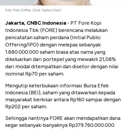
Foto: Fore Coffee. (Dok: Gallery Fore)
Jakarta, CNBC Indonesia
- PT Fore Kopi
Indonesia Tbk. (FORE) berencana melalukan
pencatatan saham perdana (Initial Public
Offering/IPO) dengan melepas sebanyak
1.880.000.000 saham biasa atas nama yang
dikeluarkan dari portepel yang mewakili 21,08%
dari modal ditempatkan dan disetor dengan nilai
nominal Rp70 per saham.
Mengutip keterbukaan informasi Bursa Efek
Indonesia (BEI), saham yang ditawarkan kepada
masyarakat berkisar antara Rp160 sampai dengan
Rp202 per saham.
Sehingga nantinya FORE akan mendapatkan dana
segar sebanyak-banyaknya Rp379.760.000.000.