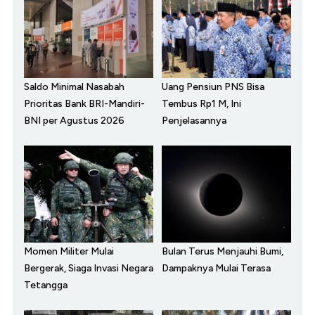
Saldo Minimal Nasabah
Uang Pensiun PNS Bisa
Prioritas Bank BRI-Mandiri-
Tembus Rp1 M, Ini
BNI per Agustus 2026
Penjelasannya
Momen Militer Mulai
Bulan Terus Menjauhi Bumi,
Bergerak, Siaga Invasi Negara
Dampaknya Mulai Terasa
Tetangga