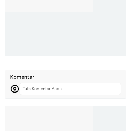
Komentar
Tulis Komentar Anda...