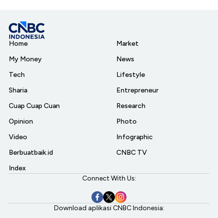
Home
Market
My Money
News
Tech
Lifestyle
Sharia
Entrepreneur
Cuap Cuap Cuan
Research
Opinion
Photo
Video
Infographic
Berbuatbaik.id
CNBC TV
Index
Connect With Us:
Download aplikasi CNBC Indonesia: