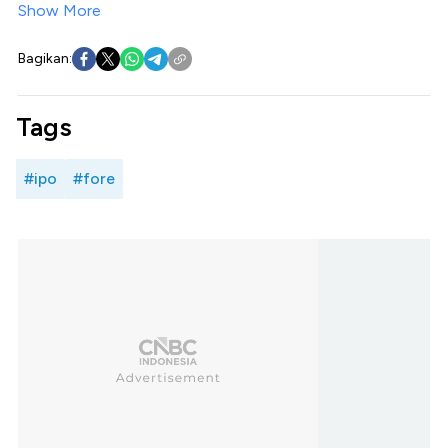
Show More
Bagikan:
Tags
#ipo
#fore