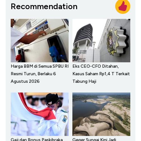
Recommendation
Harga BBM di Semua SPBU RI
Eks CEO-CFO Ditahan,
Resmi Turun, Berlaku 6
Kasus Saham Rp1,4 T Terkait
Agustus 2026
Tabung Haji
Gaji dan Bonus Paskibraka
Geger Sungai Kini Jadi