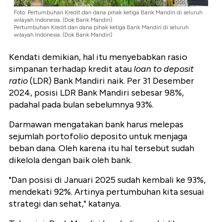
Foto: Pertumbuhan Kredit dan dana pihak ketiga Bank Mandiri di seluruh
wilayah Indonesia. (Dok Bank Mandiri)
Pertumbuhan Kredit dan dana pihak ketiga Bank Mandiri di seluruh
wilayah Indonesia. (Dok Bank Mandiri)
Kendati demikian, hal itu menyebabkan rasio
simpanan terhadap kredit atau
loan to deposit
ratio
(LDR) Bank Mandiri naik. Per 31 Desember
2024, posisi LDR Bank Mandiri sebesar 98%,
padahal pada bulan sebelumnya 93%.
Darmawan mengatakan bank harus melepas
sejumlah portofolio deposito untuk menjaga
beban dana. Oleh karena itu hal tersebut sudah
dikelola dengan baik oleh bank.
"Dan posisi di Januari 2025 sudah kembali ke 93%,
mendekati 92%. Artinya pertumbuhan kita sesuai
strategi dan sehat," katanya.