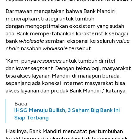
Darmawan mengatakan bahwa Bank Mandiri
menerapkan strategi untuk tumbuh
dengan mengoptimalkan ekosistem yang sudah
ada. Bank mempertahankan karakteristik sebagai
bank
wholesale
sembari ekspansi ke seluruh
value
chain
nasabah
wholesale
tersebut.
"Kami punya
resources
untuk tumbuh di ritel
dan
lower segment.
Dengan teknologi, masyarakat
bisa akses layanan Mandiri di manapun berada,
sepanjang ada koneksi internet masyarakat bisa
akses layanan dan produk Bank Mandiri," katanya.
Baca:
IHSG Menuju Bullish, 3 Saham Big Bank Ini
Siap Terbang
Hasilnya, Bank Mandiri mencatat pertumbuhan
kredit hampir di seluruh wilayah di Indonesia naik