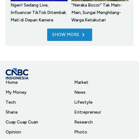
Ngeri! Sedang Live,
"Neraka Bocor" Tak Main-
Influencer TikTok Ditembak
Main, Sungai Menghilang-
Mati di Depan Kamera
Warga Ketakutan
SHOW MORE
Home
Market
My Money
News
Tech
Lifestyle
Sharia
Entrepreneur
Cuap Cuap Cuan
Research
Opinion
Photo