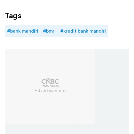
Tags
#bank mandiri
#bmri
#kredit bank mandiri