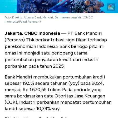
Foto: Direktur Utama Bank Mandiri, Darmawan Junaidi. (CNBC
Indonesia/Faisal Rahman)
Jakarta, CNBC Indonesia
— PT Bank Mandiri
(Persero) Tbk berkontribusi signifikan terhadap
perekonomian Indonesia. Bank berlogo pita ini
emas ini menjadi satu penopang utama
pertumbuhan penyaluran kredit dari industri
perbankan pada tahun 2025.
Bank Mandiri membukukan pertumbuhan kredit
sebesar 19,5% secara tahunan (yoy) pada 2024,
menjadi Rp 1.670,55 triliun. Pada periode yang
sama berdasarkan data Otoritas Jasa Keuangan
(OJK), industri perbankan mencatat pertumbuhan
kredit sebesar 10,39% yoy.