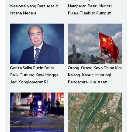
Nasional yang Bertugas di
Hamparan Pasir, Muncul
Istana Negara
Pulau-Tumbuh Rumput
Cerita Salim Rutin Bolak-
Orang-Orang Kaya China Kini
Balik Gunung Kawi Hingga
Kalang-Kabut, Hubungi
Jadi Konglomerat RI
Pengacara-Jual Aset