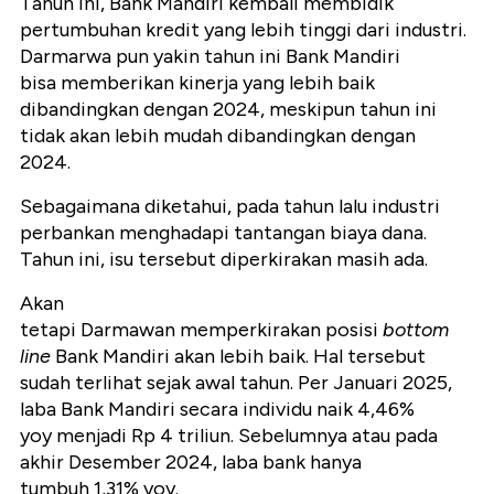
Tahun ini, Bank Mandiri kembali membidik
pertumbuhan kredit yang lebih tinggi dari industri.
Darmarwa pun yakin tahun ini Bank Mandiri
bisa memberikan kinerja yang lebih baik
dibandingkan dengan 2024, meskipun tahun ini
tidak akan lebih mudah dibandingkan dengan
2024.
Sebagaimana diketahui, pada tahun lalu industri
perbankan menghadapi tantangan biaya dana.
Tahun ini, isu tersebut diperkirakan masih ada.
Akan
tetapi Darmawan memperkirakan posisi
bottom
line
Bank Mandiri akan lebih baik. Hal tersebut
sudah terlihat sejak awal tahun. Per Januari 2025,
laba Bank Mandiri secara individu naik 4,46%
yoy menjadi Rp 4 triliun. Sebelumnya atau pada
akhir Desember 2024, laba bank hanya
tumbuh 1,31% yoy.