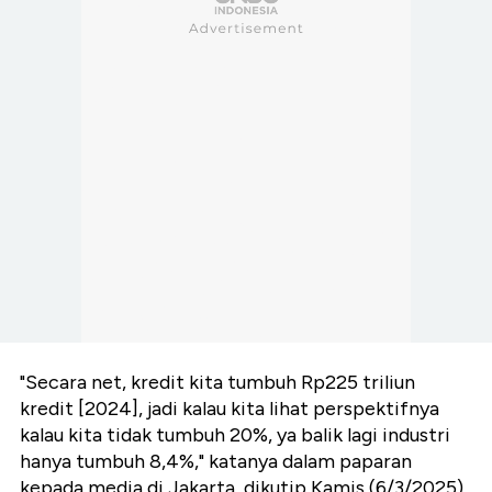
"Secara net, kredit kita tumbuh Rp225 triliun
kredit [2024], jadi kalau kita lihat perspektifnya
kalau kita tidak tumbuh 20%, ya balik lagi industri
hanya tumbuh 8,4%," katanya dalam paparan
kepada media di Jakarta, dikutip Kamis (6/3/2025).