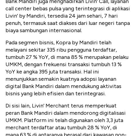
Bank Mandiri juga menghadirkan Livin' Call, layanan
call center bebas pulsa yang terintegrasi di aplikasi
Livin' by Mandiri, tersedia 24 jam sehari, 7 hari
penuh, termasuk saat diakses dari luar negeri tanpa
biaya sambungan internasional.
Pada segmen bisnis, Kopra by Mandiri telah
melayani sekitar 335 ribu pengguna terdaftar,
tumbuh 27 % YoY, di mana 85 % merupakan pelaku
UMKM, dengan frekuensi transaksi tumbuh 13 %
YoY ke angka 395 juta transaksi. Hal ini
menunjukkan semakin kuatnya adopsi layanan
digital Bank Mandiri dalam mendukung aktivitas
bisnis yang lebih efisien dan terintegrasi.
Di sisi lain, Livin' Merchant terus memperkuat
peran Bank Mandiri dalam mendorong digitalisasi
UMKM. Platform ini telah digunakan oleh 3,3 juta
merchant terdaftar atau tumbuh 28 % YoY, di
mana 63 % di antaranya berasal dari kawasan non-