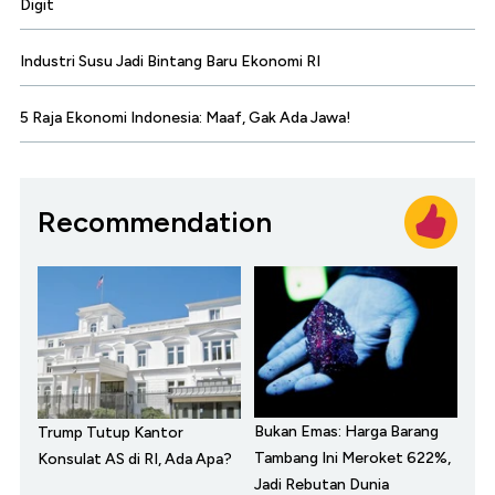
Digit
Industri Susu Jadi Bintang Baru Ekonomi RI
5 Raja Ekonomi Indonesia: Maaf, Gak Ada Jawa!
Recommendation
Bukan Emas: Harga Barang
Trump Tutup Kantor
Tambang Ini Meroket 622%,
Konsulat AS di RI, Ada Apa?
Jadi Rebutan Dunia