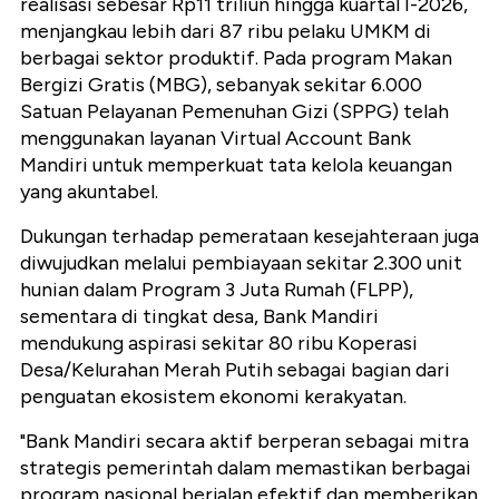
realisasi sebesar Rp11 triliun hingga kuartal I-2026,
menjangkau lebih dari 87 ribu pelaku UMKM di
berbagai sektor produktif. Pada program Makan
Bergizi Gratis (MBG), sebanyak sekitar 6.000
Satuan Pelayanan Pemenuhan Gizi (SPPG) telah
menggunakan layanan Virtual Account Bank
Mandiri untuk memperkuat tata kelola keuangan
yang akuntabel.
Dukungan terhadap pemerataan kesejahteraan juga
diwujudkan melalui pembiayaan sekitar 2.300 unit
hunian dalam Program 3 Juta Rumah (FLPP),
sementara di tingkat desa, Bank Mandiri
mendukung aspirasi sekitar 80 ribu Koperasi
Desa/Kelurahan Merah Putih sebagai bagian dari
penguatan ekosistem ekonomi kerakyatan.
"Bank Mandiri secara aktif berperan sebagai mitra
strategis pemerintah dalam memastikan berbagai
program nasional berjalan efektif dan memberikan