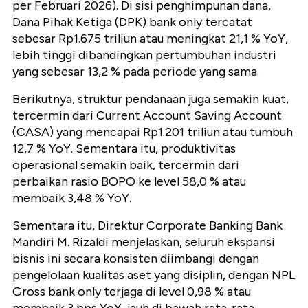
per Februari 2026). Di sisi penghimpunan dana,
Dana Pihak Ketiga (DPK) bank only tercatat
sebesar Rp1.675 triliun atau meningkat 21,1 % YoY,
lebih tinggi dibandingkan pertumbuhan industri
yang sebesar 13,2 % pada periode yang sama.
Berikutnya, struktur pendanaan juga semakin kuat,
tercermin dari Current Account Saving Account
(CASA) yang mencapai Rp1.201 triliun atau tumbuh
12,7 % YoY. Sementara itu, produktivitas
operasional semakin baik, tercermin dari
perbaikan rasio BOPO ke level 58,0 % atau
membaik 3,48 % YoY.
Sementara itu, Direktur Corporate Banking Bank
Mandiri M. Rizaldi menjelaskan, seluruh ekspansi
bisnis ini secara konsisten diimbangi dengan
pengelolaan kualitas aset yang disiplin, dengan NPL
Gross bank only terjaga di level 0,98 % atau