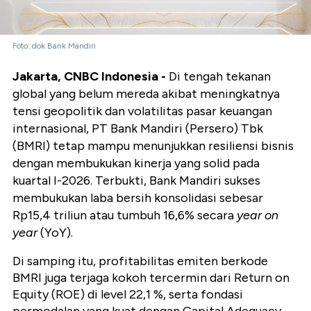
Foto: dok Bank Mandiri
Jakarta, CNBC Indonesia -
Di tengah tekanan
global yang belum mereda akibat meningkatnya
tensi geopolitik dan volatilitas pasar keuangan
internasional, PT Bank Mandiri (Persero) Tbk
(BMRI) tetap mampu menunjukkan resiliensi bisnis
dengan membukukan kinerja yang solid pada
kuartal I-2026. Terbukti, Bank Mandiri sukses
membukukan laba bersih konsolidasi sebesar
Rp15,4 triliun atau tumbuh 16,6% secara
year on
year
(YoY).
Di samping itu, profitabilitas emiten berkode
BMRI juga terjaga kokoh tercermin dari Return on
Equity (ROE) di level 22,1 %, serta fondasi