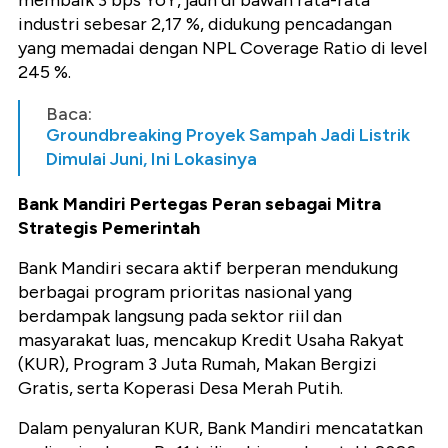
membaik 3 bps YoY, jauh di bawah rata-rata
industri sebesar 2,17 %, didukung pencadangan
yang memadai dengan NPL Coverage Ratio di level
245 %.
Baca:
Groundbreaking Proyek Sampah Jadi Listrik
Dimulai Juni, Ini Lokasinya
Bank Mandiri Pertegas Peran sebagai Mitra
Strategis Pemerintah
Bank Mandiri secara aktif berperan mendukung
berbagai program prioritas nasional yang
berdampak langsung pada sektor riil dan
masyarakat luas, mencakup Kredit Usaha Rakyat
(KUR), Program 3 Juta Rumah, Makan Bergizi
Gratis, serta Koperasi Desa Merah Putih.
Dalam penyaluran KUR, Bank Mandiri mencatatkan