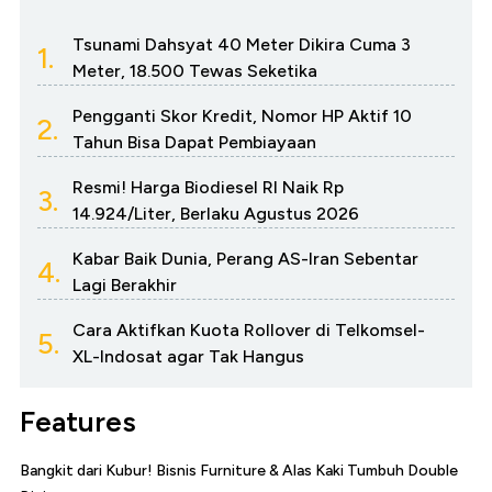
Tsunami Dahsyat 40 Meter Dikira Cuma 3
1.
Meter, 18.500 Tewas Seketika
Pengganti Skor Kredit, Nomor HP Aktif 10
2.
Tahun Bisa Dapat Pembiayaan
Resmi! Harga Biodiesel RI Naik Rp
3.
14.924/Liter, Berlaku Agustus 2026
Kabar Baik Dunia, Perang AS-Iran Sebentar
4.
Lagi Berakhir
Cara Aktifkan Kuota Rollover di Telkomsel-
5.
XL-Indosat agar Tak Hangus
Features
Bangkit dari Kubur! Bisnis Furniture & Alas Kaki Tumbuh Double