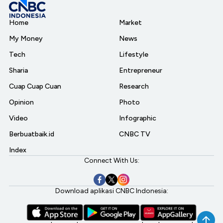
Home
Market
My Money
News
Tech
Lifestyle
Sharia
Entrepreneur
Cuap Cuap Cuan
Research
Opinion
Photo
Video
Infographic
Berbuatbaik.id
CNBC TV
Index
Connect With Us:
Download aplikasi CNBC Indonesia: