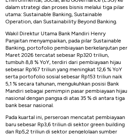
Environmental, Social, and Governance (ESG) ke
dalam strategi dan proses bisnis melalui tiga pilar
utama: Sustainable Banking, Sustainable
Operation, dan Sustainability Beyond Banking.
Wakil Direktur Utama Bank Mandiri Henry
Panjaitan menyampaikan, pada pilar Sustainable
Banking, portofolio pembiayaan berkelanjutan per
Maret 2026 tercatat sebesar Rp320 triliun,
tumbuh 8,8 % YoY, terdiri dari pembiayaan hijau
sebesar Rp167 triliun yang meningkat 12,6 % YoY
serta portofolio sosial sebesar Rp153 triliun naik
5,1 % secara tahunan, mengukuhkan posisi Bank
Mandiri sebagai pemimpin pasar pembiayaan hijau
nasional dengan pangsa di atas 35 % di antara tiga
bank besar nasional.
Pada kuartal ini, perseroan mencatat pembiayaan
baru sebesar Rp3,6 triliun di sektor green building
dan Rp5,2 triliun di sektor pengelolaan sumber