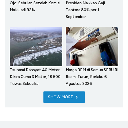
Ojol Sebulan Setelah Komisi
Presiden Naikkan Gaji
Naik Jadi 92%
Tentara 80% per 1
September
Tsunami Dahsyat 40 Meter
Harga BBM di Semua SPBU RI
Dikira Cuma 3 Meter, 18.500
Resmi Turun, Berlaku 6
Tewas Seketika
Agustus 2026
SHOW MORE