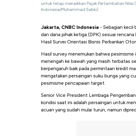
untuk tetap menaikkan Pajak Pertambahan Nilai (
Indonesia/Muhammad Sabki)
Jakarta, CNBC Indonesia
- Sebagian kecil
dan dana pihak ketiga (DPK) sesuai rencana 
Hasil Survei Orientasi Bisnis Perbankan Ot
Hasil survey menemukan bahwa pesimisme i
menengah ke bawah yang masih terbatas s
berpengaruh baik pada permintaan kredit m
mengatakan persaingan suku bunga yang cuk
pesimisme pencapaian target.
Senior Vice President Lembaga Pengembanga
kondisi saat ini adalah persaingan untuk men
acuan yang sudah mulai turun, namun dipredi