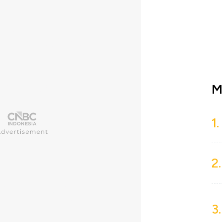
M
1.
2.
3.