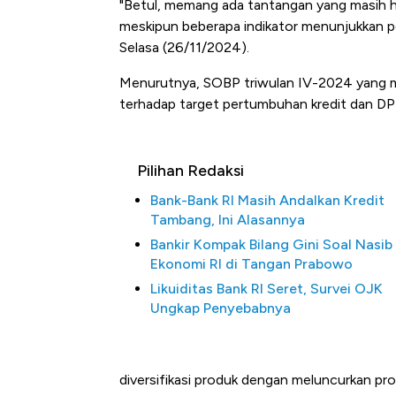
"Betul, memang ada tantangan yang masih har
meskipun beberapa indikator menunjukkan p
Selasa (26/11/2024).
Menurutnya, SOBP triwulan IV-2024 yang m
terhadap target pertumbuhan kredit dan DPK
Pilihan Redaksi
Bank-Bank RI Masih Andalkan Kredit
Tambang, Ini Alasannya
Bankir Kompak Bilang Gini Soal Nasib
Ekonomi RI di Tangan Prabowo
Likuiditas Bank RI Seret, Survei OJK
Ungkap Penyebabnya
diversifikasi produk dengan meluncurkan p