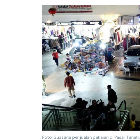
Foto: Suasana penjualan pakaian di Pasar Tanah