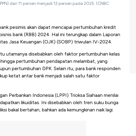
PPN) dari 11 persen menjadi 12 persen pada 2025. (CNBC
 bank pesimis akan dapat mencapai pertumbuhan kredit
bisnis bank (RBB) 2024. Hal ini terungkap dalam Laporan
oritas Jasa Keuangan (OJK) (SOBP) triwulan IV-2024.
tu utamanya disebabkan oleh faktor pertumbuhan kelas
ehingga pertumbuhan pendapatan melambat, yang
aupun pertumbuhan DPK. Selain itu, para bank responden
up ketat antar bank menjadi salah satu faktor
n Perbankan Indonesia (LPPI) Trioksa Siahaan menilai
dapatkan likuiditas. Ini disebabkan oleh tren suku bunga
ksi bakal bertahan, bahkan ada kemungkinan naik lagi.