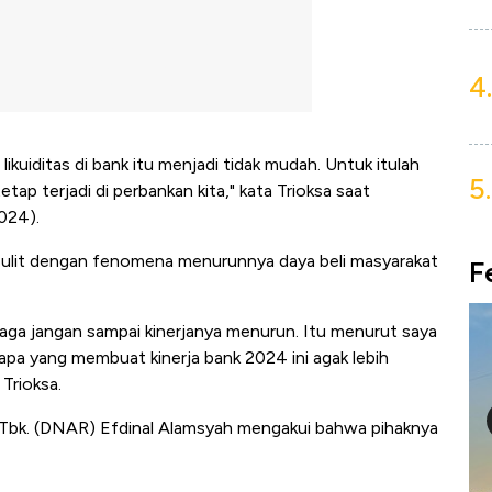
4.
kuiditas di bank itu menjadi tidak mudah. Untuk itulah
5.
tap terjadi di perbankan kita," kata Trioksa saat
024).
sulit dengan fenomena menurunnya daya beli masyarakat
F
aga jangan sampai kinerjanya menurun. Itu menurut saya
apa yang membuat kinerja bank 2024 ini agak lebih
Trioksa.
 Tbk. (DNAR) Efdinal Alamsyah mengakui bahwa pihaknya