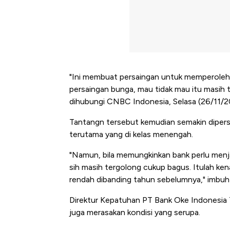
"Ini membuat persaingan untuk memperoleh li
persaingan bunga, mau tidak mau itu masih te
dihubungi CNBC Indonesia, Selasa (26/11/2
Tantangn tersebut kemudian semakin diper
terutama yang di kelas menengah.
"Namun, bila memungkinkan bank perlu menj
sih masih tergolong cukup bagus. Itulah ken
rendah dibanding tahun sebelumnya," imbuh 
Direktur Kepatuhan PT Bank Oke Indonesia
juga merasakan kondisi yang serupa.