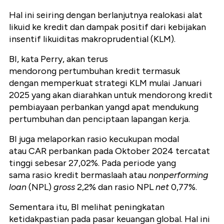
Hal ini seiring dengan berlanjutnya realokasi alat
likuid ke kredit dan dampak positif dari kebijakan
insentif likuiditas makroprudential (KLM).
BI, kata Perry, akan terus
mendorong pertumbuhan kredit termasuk
dengan memperkuat strategi KLM mulai Januari
2025 yang akan diarahkan untuk mendorong kredit
pembiayaan perbankan yangd apat mendukung
pertumbuhan dan penciptaan lapangan kerja.
BI juga melaporkan rasio kecukupan modal
atau CAR perbankan pada Oktober 2024 tercatat
tinggi sebesar 27,02%. Pada periode yang
sama rasio kredit bermaslaah atau
nonperforming
loan
(NPL)
gross
2,2% dan rasio NPL
net
0,77%.
Sementara itu, BI
melihat peningkatan
ketidakpastian pada pasar keuangan global. Hal ini