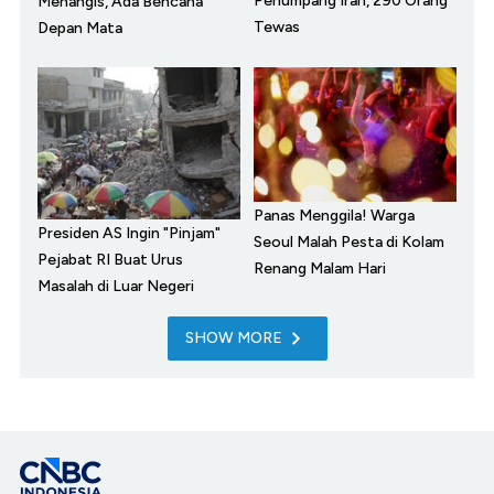
Penumpang Iran, 290 Orang
Menangis, Ada Bencana
Tewas
Depan Mata
Panas Menggila! Warga
Presiden AS Ingin "Pinjam"
Seoul Malah Pesta di Kolam
Pejabat RI Buat Urus
Renang Malam Hari
Masalah di Luar Negeri
SHOW MORE