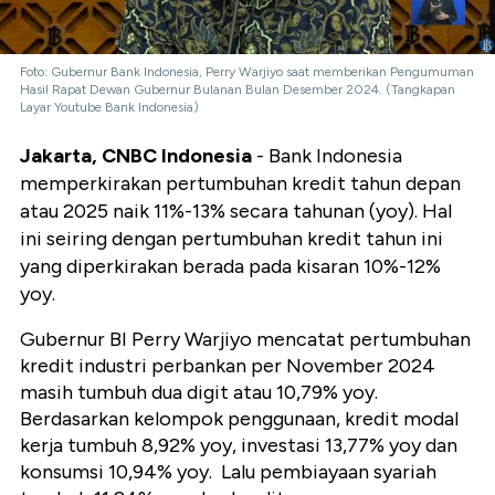
Foto: Gubernur Bank Indonesia, Perry Warjiyo saat memberikan Pengumuman
Hasil Rapat Dewan Gubernur Bulanan Bulan Desember 2024. (Tangkapan
Layar Youtube Bank Indonesia)
Jakarta, CNBC Indonesia
- Bank Indonesia
memperkirakan pertumbuhan kredit tahun depan
atau 2025 naik 11%-13% secara tahunan (yoy). Hal
ini seiring dengan pertumbuhan kredit tahun ini
yang diperkirakan berada pada kisaran 10%-12%
yoy.
Gubernur BI Perry Warjiyo mencatat pertumbuhan
kredit industri perbankan per November 2024
masih tumbuh dua digit atau 10,79% yoy.
Berdasarkan kelompok penggunaan, kredit modal
kerja tumbuh 8,92% yoy, investasi 13,77% yoy dan
konsumsi 10,94% yoy. Lalu pembiayaan syariah