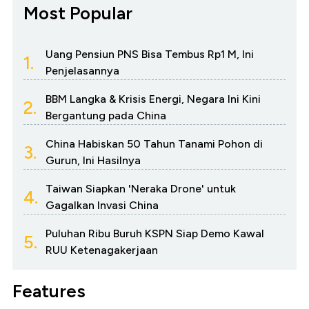
Most Popular
Uang Pensiun PNS Bisa Tembus Rp1 M, Ini
1.
Penjelasannya
BBM Langka & Krisis Energi, Negara Ini Kini
2.
Bergantung pada China
China Habiskan 50 Tahun Tanami Pohon di
3.
Gurun, Ini Hasilnya
Taiwan Siapkan 'Neraka Drone' untuk
4.
Gagalkan Invasi China
Puluhan Ribu Buruh KSPN Siap Demo Kawal
5.
RUU Ketenagakerjaan
Features