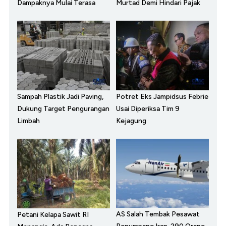
Dampaknya Mulai Terasa
Murtad Demi Hindari Pajak
Sampah Plastik Jadi Paving,
Potret Eks Jampidsus Febrie
Dukung Target Pengurangan
Usai Diperiksa Tim 9
Limbah
Kejagung
AS Salah Tembak Pesawat
Petani Kelapa Sawit RI