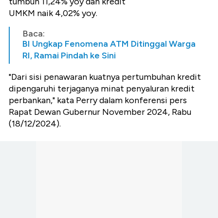
tumbuh 11,24% yoy dan kredit
UMKM naik 4,02% yoy.
Baca:
BI Ungkap Fenomena ATM Ditinggal Warga
RI, Ramai Pindah ke Sini
"Dari sisi penawaran kuatnya pertumbuhan kredit
dipengaruhi terjaganya minat penyaluran kredit
perbankan," kata Perry dalam konferensi pers
Rapat Dewan Gubernur November 2024, Rabu
(18/12/2024).