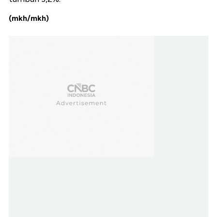
(mkh/mkh)