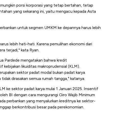
 mungkin porsi korporasi yang tetap bertahan, tetap
tahan yang sekarang ini, yaitu mengacu kepada Asta
 perbankan untuk segmen UMKM ke depannya harus lebih
harus lebih hati-hati. Karena pemulihan ekonomi dari
a terjadi," kata Ryan.
ua Pardede mengatakan bahwa kredit
 kebijakan likuiditas makroprudensial (KLM).
rupakan sektor padat modal bukan padat karya.
tidak dirasakan semua rumah tangga," katanya.
LM ke sektor padat karya mulai 1 Januari 2025. Insentif
n oleh BI dengan cara mengurangi Giro Wajib Minimum
pada perbankan yang menyalurkan kreditnya ke sektor-
ianggap berkontribusi besar pada perekonomian.