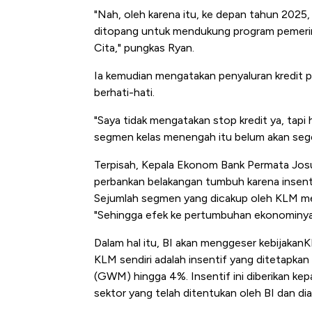
"Nah, oleh karena itu, ke depan tahun 2025,
ditopang untuk mendukung program pemerin
Cita," pungkas Ryan.
Ia kemudian mengatakan penyaluran kredit
berhati-hati.
"Saya tidak mengatakan stop kredit ya, tapi 
segmen kelas menengah itu belum akan seger
Terpisah, Kepala Ekonom Bank Permata Jos
perbankan belakangan tumbuh karena insentif
Sejumlah segmen yang dicakup oleh KLM me
"Sehingga efek ke pertumbuhan ekonominya 
Dalam hal itu, BI akan menggeser kebijakanK
KLM sendiri adalah insentif yang ditetapka
(GWM) hingga 4%. Insentif ini diberikan ke
sektor yang telah ditentukan oleh BI dan d