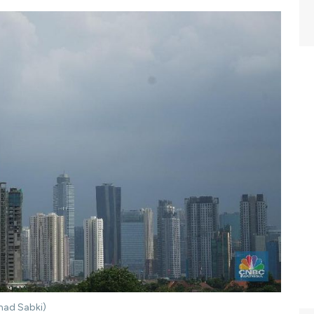
mad Sabki)