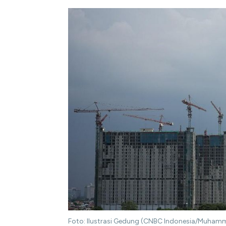
Foto: Ilustrasi Gedung (CNBC Indonesia/Muham