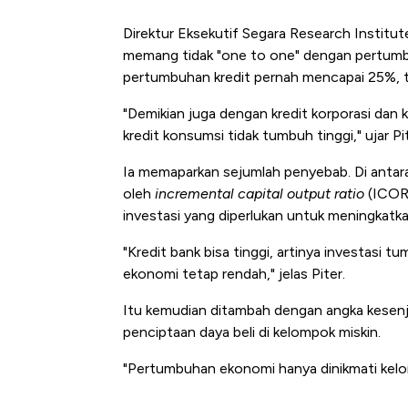
Direktur Eksekutif Segara Research Institu
memang tidak "one to one" dengan pertumbu
pertumbuhan kredit pernah mencapai 25%, 
"Demikian juga dengan kredit korporasi dan k
kredit konsumsi tidak tumbuh tinggi," ujar 
Ia memaparkan sejumlah penyebab. Di antara
oleh
incremental capital output ratio
(ICOR)
investasi yang diperlukan untuk meningkatka
"Kredit bank bisa tinggi, artinya investasi
ekonomi tetap rendah," jelas Piter.
Itu kemudian ditambah dengan angka kesenja
penciptaan daya beli di kelompok miskin.
"Pertumbuhan ekonomi hanya dinikmati kelom