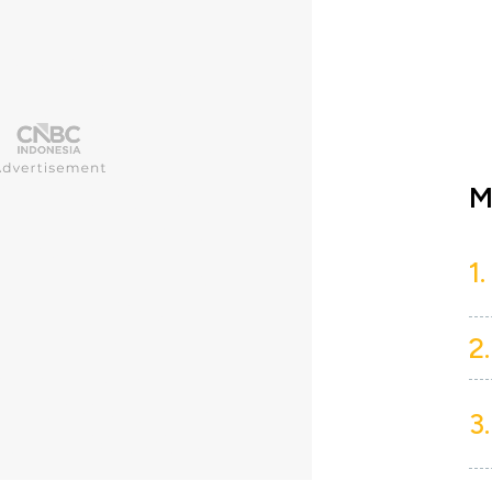
M
1.
2.
3.