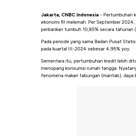
Jakarta, CNBC Indonesia
- Pertumbuhan kr
ekonomi RI melemah. Per September 2024, 
perbankan tumbuh 10,85% secara tahunan (yo
Pada periode yang sama Badan Pusat Stati
pada kuartal III-2024 sebesar 4,95% yoy.
Sementara itu, pertumbuhan kredit lebih d
menopang konsumsi rumah tangga. Nyatanya
fenomena makan tabungan (mantab), daya be