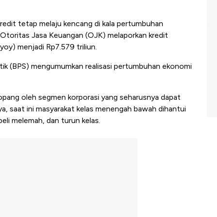
edit tetap melaju kencang di kala pertumbuhan
Otoritas Jasa Keuangan (OJK) melaporkan kredit
y) menjadi Rp7.579 triliun.
stik (BPS) mengumumkan realisasi pertumbuhan ekonomi
itopang oleh segmen korporasi yang seharusnya dapat
, saat ini masyarakat kelas menengah bawah dihantui
li melemah, dan turun kelas.