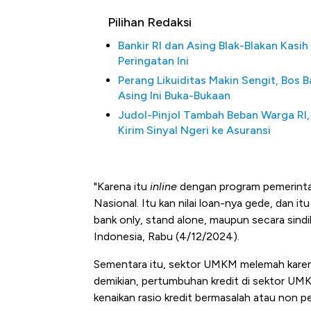
Pilihan Redaksi
Bankir RI dan Asing Blak-Blakan Kasih
Peringatan Ini
Perang Likuiditas Makin Sengit, Bos 
Asing Ini Buka-Bukaan
Judol-Pinjol Tambah Beban Warga RI,
Kirim Sinyal Ngeri ke Asuransi
"Karena itu
inline
dengan program pemerinta
Nasional. Itu kan nilai loan-nya gede, dan i
bank only, stand alone, maupun secara sind
Indonesia, Rabu (4/12/2024).
Sementara itu, sektor UMKM melemah karen
demikian, pertumbuhan kredit di sektor UM
kenaikan rasio kredit bermasalah atau non p