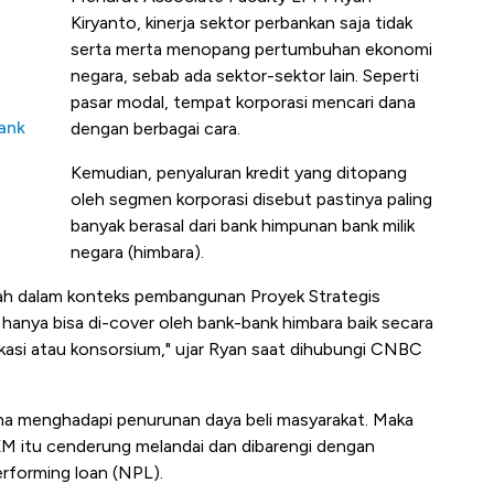
Kiryanto, kinerja sektor perbankan saja tidak
serta merta menopang pertumbuhan ekonomi
negara, sebab ada sektor-sektor lain. Seperti
pasar modal, tempat korporasi mencari dana
Bank
dengan berbagai cara.
Kemudian, penyaluran kredit yang ditopang
oleh segmen korporasi disebut pastinya paling
banyak berasal dari bank himpunan bank milik
negara (himbara).
h dalam konteks pembangunan Proyek Strategis
tu hanya bisa di-cover oleh bank-bank himbara baik secara
ikasi atau konsorsium," ujar Ryan saat dihubungi CNBC
a menghadapi penurunan daya beli masyarakat. Maka
KM itu cenderung melandai dan dibarengi dengan
erforming loan (NPL).