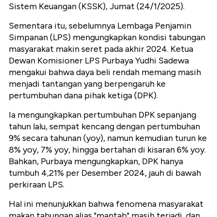
Sistem Keuangan (KSSK), Jumat (24/1/2025).
Sementara itu, sebelumnya Lembaga Penjamin
Simpanan (LPS) mengungkapkan kondisi tabungan
masyarakat makin seret pada akhir 2024. Ketua
Dewan Komisioner LPS Purbaya Yudhi Sadewa
mengakui bahwa daya beli rendah memang masih
menjadi tantangan yang berpengaruh ke
pertumbuhan dana pihak ketiga (DPK).
Ia mengungkapkan pertumbuhan DPK sepanjang
tahun lalu, sempat kencang dengan pertumbuhan
9% secara tahunan (yoy), namun kemudian turun ke
8% yoy, 7% yoy, hingga bertahan di kisaran 6% yoy.
Bahkan, Purbaya mengungkapkan, DPK hanya
tumbuh 4,21% per Desember 2024, jauh di bawah
perkiraan LPS.
Hal ini menunjukkan bahwa fenomena masyarakat
makan tabungan alias "mantab" masih terjadi, dan