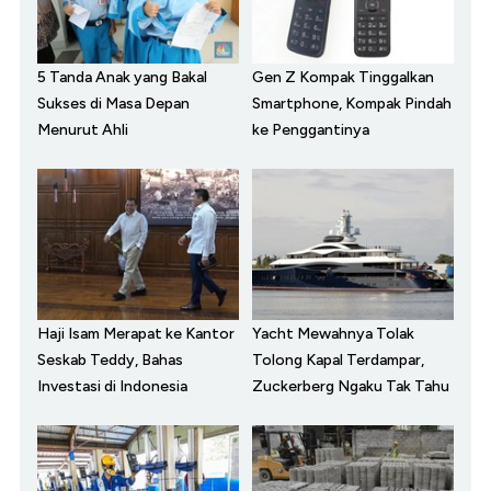
5 Tanda Anak yang Bakal
Gen Z Kompak Tinggalkan
Sukses di Masa Depan
Smartphone, Kompak Pindah
Menurut Ahli
ke Penggantinya
Haji Isam Merapat ke Kantor
Yacht Mewahnya Tolak
Seskab Teddy, Bahas
Tolong Kapal Terdampar,
Investasi di Indonesia
Zuckerberg Ngaku Tak Tahu