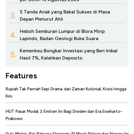
5 Tanda Anak yang Bakal Sukses di Masa
3.
Depan Menurut Ahli
Heboh Semburan Lumpur di Blora Mirip
4.
Lapindo, Badan Geologi Buka Suara
Kemenkeu Bongkar Investasi yang Beri Imbal
5.
Hasil 7%, Kalahkan Deposito
Features
Rupiah Tak Pernah Sepi Drama: dari Zaman Kolonial, Krisis hingga
Kini
HUT Pasar Modal: 2 Emiten Ini Bagi Dividen dari Era Soeharto-
Prabowo
Dulu Miskin, Kini Raksasa Ekonomi: RI Mesti Belajar dari Negara Ini