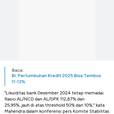
Baca:
BI: Pertumbuhan Kredit 2025 Bisa Tembus
11-13%
"Likuiditas bank Desember 2024 tetap memadai.
Rasio AL/NCD dan AL/DPK 112,87% dan
25,95%, jauh di atas threshold 50% dan 10%," kata
Mahendra dalam konferensi pers Komite Stabilitas