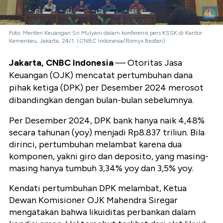
Foto: Menteri Keuangan Sri Mulyani dalam konferensi pers KSSK di Kantor
Kemenkeu, Jakarta, 24/1. (CNBC Indonesia/Romys Bestari)
Jakarta, CNBC Indonesia
— Otoritas Jasa
Keuangan (OJK) mencatat pertumbuhan dana
pihak ketiga (DPK) per Desember 2024 merosot
dibandingkan dengan bulan-bulan sebelumnya.
Per Desember 2024, DPK bank hanya naik 4,48%
secara tahunan (yoy) menjadi Rp8.837 triliun. Bila
dirinci, pertumbuhan melambat karena dua
komponen, yakni giro dan deposito, yang masing-
masing hanya tumbuh 3,34% yoy dan 3,5% yoy.
Kendati pertumbuhan DPK melambat, Ketua
Dewan Komisioner OJK Mahendra Siregar
mengatakan bahwa likuiditas perbankan dalam