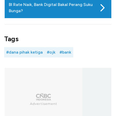
BI Rate Naik, Bank Digital Bakal Perang Suku
Bunga?
Tags
#dana pihak ketiga
#ojk
#bank