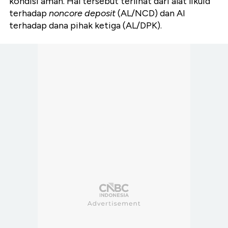
kondisi aman. Hal tersebut terlihat dari alat likuid
terhadap
noncore deposit
(AL/NCD) dan Al
terhadap dana pihak ketiga (AL/DPK).