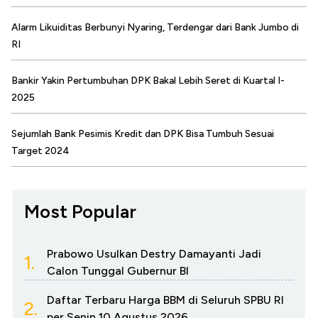
Alarm Likuiditas Berbunyi Nyaring, Terdengar dari Bank Jumbo di
RI
Bankir Yakin Pertumbuhan DPK Bakal Lebih Seret di Kuartal I-
2025
Sejumlah Bank Pesimis Kredit dan DPK Bisa Tumbuh Sesuai
Target 2024
Most Popular
Prabowo Usulkan Destry Damayanti Jadi
1.
Calon Tunggal Gubernur BI
Daftar Terbaru Harga BBM di Seluruh SPBU RI
2.
per Senin 10 Agustus 2026