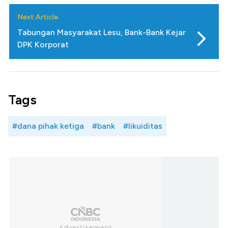
Next Article
Tabungan Masyarakat Lesu, Bank-Bank Kejar
DPK Korporat
Tags
#dana pihak ketiga
#bank
#likuiditas