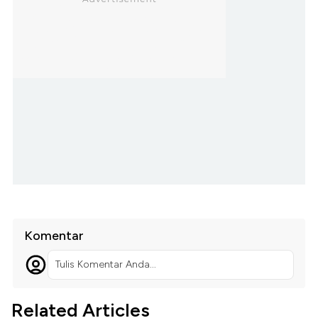
Komentar
Tulis Komentar Anda...
Related Articles