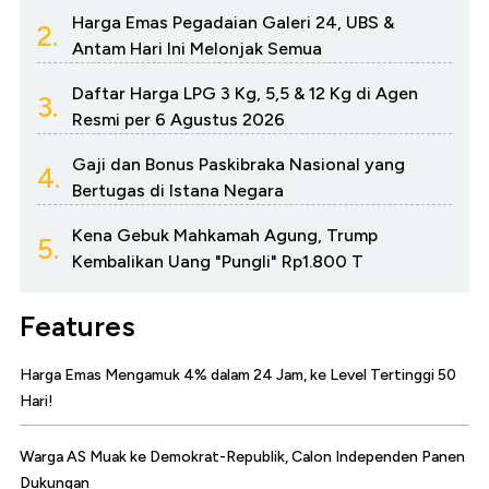
Harga Emas Pegadaian Galeri 24, UBS &
2.
Antam Hari Ini Melonjak Semua
Daftar Harga LPG 3 Kg, 5,5 & 12 Kg di Agen
3.
Resmi per 6 Agustus 2026
Gaji dan Bonus Paskibraka Nasional yang
4.
Bertugas di Istana Negara
Kena Gebuk Mahkamah Agung, Trump
5.
Kembalikan Uang "Pungli" Rp1.800 T
Features
Harga Emas Mengamuk 4% dalam 24 Jam, ke Level Tertinggi 50
Hari!
Warga AS Muak ke Demokrat-Republik, Calon Independen Panen
Dukungan