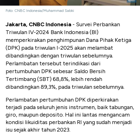
Foto: CNBC Indonesia/Muhammad Sabki
Jakarta, CNBC Indonesia
- Survei Perbankan
Triwulan IV-2024 Bank Indonesia (BI)
memperkirakan penghimpunan Dana Pihak Ketiga
(DPK) pada triwulan I-2025 akan melambat
dibandingkan dengan triwulan sebelumnya.
Perlambatan tersebut terindikasi dari
pertumbuhan DPK sebesar Saldo Bersih
Tertimbang (SBT) 68,8%, lebih rendah
dibandingkan 89,3%, pada triwulan sebelumnya.
Perlambatan pertumbuhan DPK diperkirakan
terjadi pada seluruh jenis instrumen, baik tabungan,
giro, maupun deposito. Hal ini lantas mengancam
kondisi likuiditas perbankan RI yang sudah menjadi
isu sejak akhir tahun 2023.