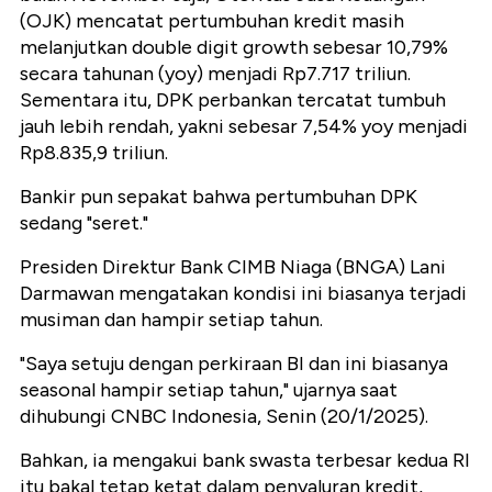
(OJK) mencatat pertumbuhan kredit masih
melanjutkan double digit growth sebesar 10,79%
secara tahunan (yoy) menjadi Rp7.717 triliun.
Sementara itu, DPK perbankan tercatat tumbuh
jauh lebih rendah, yakni sebesar 7,54% yoy menjadi
Rp8.835,9 triliun.
Bankir pun sepakat bahwa pertumbuhan DPK
sedang "seret."
Presiden Direktur Bank CIMB Niaga (BNGA) Lani
Darmawan mengatakan kondisi ini biasanya terjadi
musiman dan hampir setiap tahun.
"Saya setuju dengan perkiraan BI dan ini biasanya
seasonal hampir setiap tahun," ujarnya saat
dihubungi CNBC Indonesia, Senin (20/1/2025).
Bahkan, ia mengakui bank swasta terbesar kedua RI
itu bakal tetap ketat dalam penyaluran kredit,