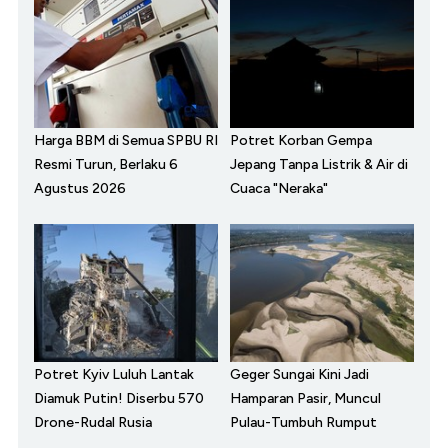
Harga BBM di Semua SPBU RI
Potret Korban Gempa
Resmi Turun, Berlaku 6
Jepang Tanpa Listrik & Air di
Agustus 2026
Cuaca "Neraka"
Potret Kyiv Luluh Lantak
Geger Sungai Kini Jadi
Diamuk Putin! Diserbu 570
Hamparan Pasir, Muncul
Drone-Rudal Rusia
Pulau-Tumbuh Rumput