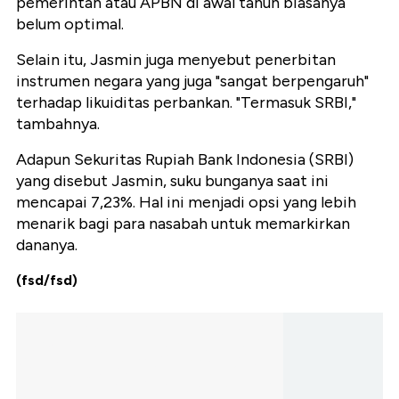
pemerintah atau APBN di awal tahun biasanya
belum optimal.
Selain itu, Jasmin juga menyebut penerbitan
instrumen negara yang juga "sangat berpengaruh"
terhadap likuiditas perbankan. "Termasuk SRBI,"
tambahnya.
Adapun Sekuritas Rupiah Bank Indonesia (SRBI)
yang disebut Jasmin, suku bunganya saat ini
mencapai 7,23%. Hal ini menjadi opsi yang lebih
menarik bagi para nasabah untuk memarkirkan
dananya.
(fsd/fsd)