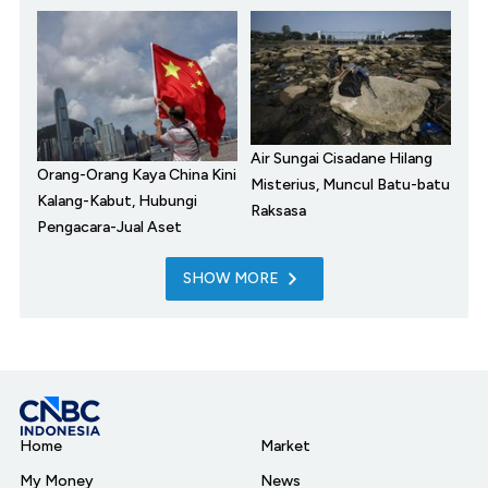
Air Sungai Cisadane Hilang
Orang-Orang Kaya China Kini
Misterius, Muncul Batu-batu
Kalang-Kabut, Hubungi
Raksasa
Pengacara-Jual Aset
SHOW MORE
Home
Market
My Money
News