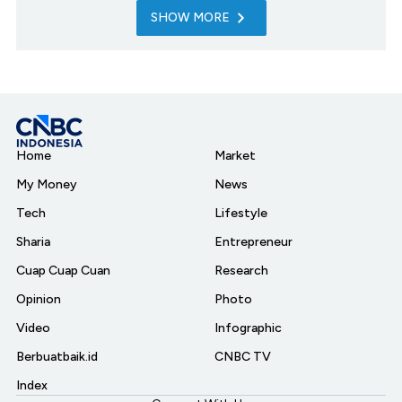
SHOW MORE
Home
Market
My Money
News
Tech
Lifestyle
Sharia
Entrepreneur
Cuap Cuap Cuan
Research
Opinion
Photo
Video
Infographic
Berbuatbaik.id
CNBC TV
Index