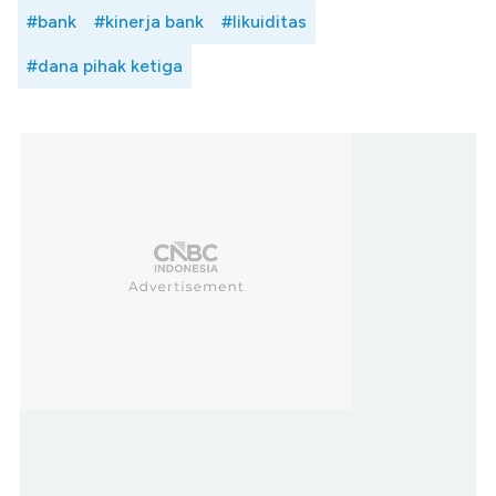
#bank
#kinerja bank
#likuiditas
#dana pihak ketiga