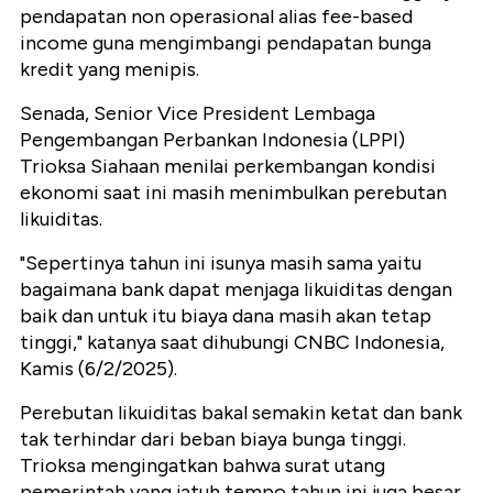
pendapatan non operasional alias fee-based
income guna mengimbangi pendapatan bunga
kredit yang menipis.
Senada, Senior Vice President Lembaga
Pengembangan Perbankan Indonesia (LPPI)
Trioksa Siahaan menilai perkembangan kondisi
ekonomi saat ini masih menimbulkan perebutan
likuiditas.
"Sepertinya tahun ini isunya masih sama yaitu
bagaimana bank dapat menjaga likuiditas dengan
baik dan untuk itu biaya dana masih akan tetap
tinggi," katanya saat dihubungi CNBC Indonesia,
Kamis (6/2/2025).
Perebutan likuiditas bakal semakin ketat dan bank
tak terhindar dari beban biaya bunga tinggi.
Trioksa mengingatkan bahwa surat utang
pemerintah yang jatuh tempo tahun ini juga besar,