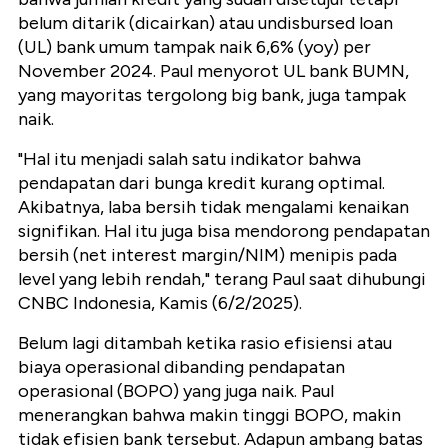
belum ditarik (dicairkan) atau undisbursed loan
(UL) bank umum tampak naik 6,6% (yoy) per
November 2024. Paul menyorot UL bank BUMN,
yang mayoritas tergolong big bank, juga tampak
naik.
"Hal itu menjadi salah satu indikator bahwa
pendapatan dari bunga kredit kurang optimal.
Akibatnya, laba bersih tidak mengalami kenaikan
signifikan. Hal itu juga bisa mendorong pendapatan
bersih (net interest margin/NIM) menipis pada
level yang lebih rendah," terang Paul saat dihubungi
CNBC Indonesia, Kamis (6/2/2025).
Belum lagi ditambah ketika rasio efisiensi atau
biaya operasional dibanding pendapatan
operasional (BOPO) yang juga naik. Paul
menerangkan bahwa makin tinggi BOPO, makin
tidak efisien bank tersebut. Adapun ambang batas