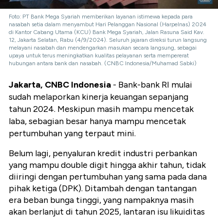
Foto: PT Bank Mega Syariah memberikan layanan istimewa kepada para
nasabah setia dalam menyambut Hari Pelanggan Nasional (Harpelnas) 2024
di Kantor Cabang Utama (KCU) Bank Mega Syariah, Jalan Rasuna Said Kav.
12, Jakarta Selatan, Rabu (4/9/2024). Seluruh jajaran direksi turun langsung
melayani nasabah dan mendengarkan masukan secara langsung, sebagai
upaya untuk terus meningkatkan kualitas pelayanan serta mempererat
hubungan antara bank dan nasabah. (CNBC Indonesia/Muhamad Sabki)
Jakarta, CNBC Indonesia
- Bank-bank RI mulai
sudah melaporkan kinerja keuangan sepanjang
tahun 2024. Meskipun masih mampu mencetak
laba, sebagian besar hanya mampu mencetak
pertumbuhan yang terpaut mini.
Belum lagi, penyaluran kredit industri perbankan
yang mampu double digit hingga akhir tahun, tidak
diiringi dengan pertumbuhan yang sama pada dana
pihak ketiga (DPK). Ditambah dengan tantangan
era beban bunga tinggi, yang nampaknya masih
akan berlanjut di tahun 2025, lantaran isu likuiditas