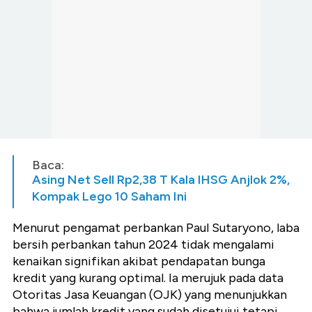
Baca:
Asing Net Sell Rp2,38 T Kala IHSG Anjlok 2%,
Kompak Lego 10 Saham Ini
Menurut pengamat perbankan Paul Sutaryono, laba
bersih perbankan tahun 2024 tidak mengalami
kenaikan signifikan akibat pendapatan bunga
kredit yang kurang optimal. Ia merujuk pada data
Otoritas Jasa Keuangan (OJK) yang menunjukkan
bahwa jumlah kredit yang sudah disetujui tetapi