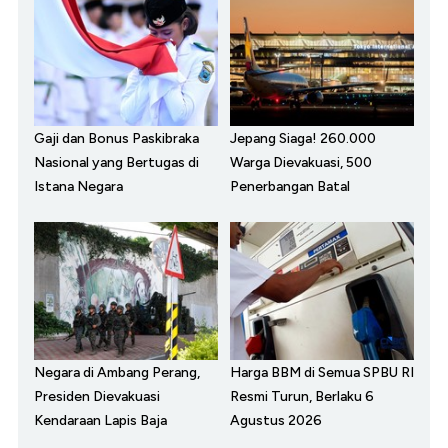
Gaji dan Bonus Paskibraka
Jepang Siaga! 260.000
Nasional yang Bertugas di
Warga Dievakuasi, 500
Istana Negara
Penerbangan Batal
Negara di Ambang Perang,
Harga BBM di Semua SPBU RI
Presiden Dievakuasi
Resmi Turun, Berlaku 6
Kendaraan Lapis Baja
Agustus 2026