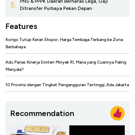
PNS & PPPK Daerah Bernafas Lega, Gaji
5.
Ditransfer Purbaya Pekan Depan
Features
Kongo Tutup Keran Ekspor, Harga Tembaga Terbang ke Zona
Berbahaya
Adu Panas Kinerja Emiten Minyak RI, Mana yang Cuannya Paling
Menyala?
10 Provinsi dengan Tingkat Pengangguran Tertinggi, Ada Jakarta
Recommendation