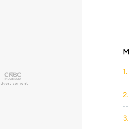
M
1.
2.
3.