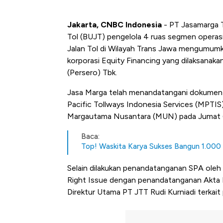
Jakarta, CNBC Indonesia
- PT Jasamarga T
Tol (BUJT) pengelola 4 ruas segmen operas
Jalan Tol di Wilayah Trans Jawa mengumum
korporasi Equity Financing yang dilaksanak
(Persero) Tbk.
Jasa Marga telah menandatangani dokumen
Pacific Tollways Indonesia Services (MPTIS
Margautama Nusantara (MUN) pada Jumat 
Baca:
Top! Waskita Karya Sukses Bangun 1.000 K
Selain dilakukan penandatanganan SPA oleh 
Right Issue dengan penandatanganan Akta N
Direktur Utama PT JTT Rudi Kurniadi terkai