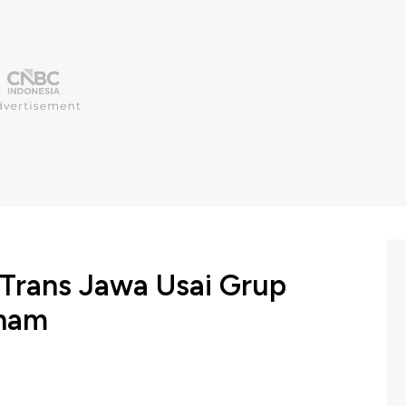
l Trans Jawa Usai Grup
aham