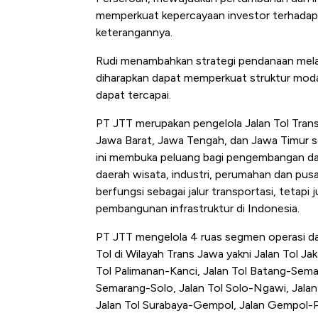
memperkuat kepercayaan investor terhadap 
keterangannya.
Rudi menambahkan strategi pendanaan melalu
diharapkan dapat memperkuat struktur modal
dapat tercapai.
PT JTT merupakan pengelola Jalan Tol Tra
Jawa Barat, Jawa Tengah, dan Jawa Timur s
ini membuka peluang bagi pengembangan dae
daerah wisata, industri, perumahan dan pusa
berfungsi sebagai jalur transportasi, teta
pembangunan infrastruktur di Indonesia.
PT JTT mengelola 4 ruas segmen operasi da
Tol di Wilayah Trans Jawa yakni Jalan Tol 
Tol Palimanan-Kanci, Jalan Tol Batang-Semar
Semarang-Solo, Jalan Tol Solo-Ngawi, Jala
Jalan Tol Surabaya-Gempol, Jalan Gempol-P