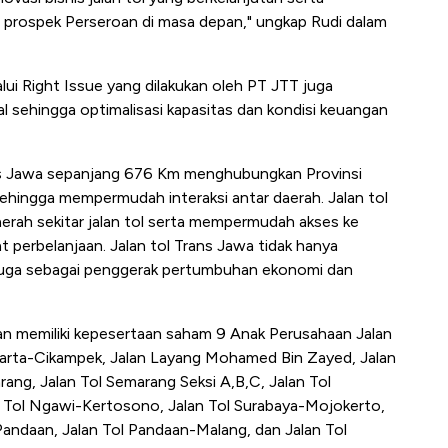
prospek Perseroan di masa depan," ungkap Rudi dalam
i Right Issue yang dilakukan oleh PT JTT juga
 sehingga optimalisasi kapasitas dan kondisi keuangan
ns Jawa sepanjang 676 Km menghubungkan Provinsi
ehingga mempermudah interaksi antar daerah. Jalan tol
rah sekitar jalan tol serta mempermudah akses ke
t perbelanjaan. Jalan tol Trans Jawa tidak hanya
pi juga sebagai penggerak pertumbuhan ekonomi dan
n memiliki kepesertaan saham 9 Anak Perusahaan Jalan
Jakarta-Cikampek, Jalan Layang Mohamed Bin Zayed, Jalan
ang, Jalan Tol Semarang Seksi A,B,C, Jalan Tol
n Tol Ngawi-Kertosono, Jalan Tol Surabaya-Mojokerto,
andaan, Jalan Tol Pandaan-Malang, dan Jalan Tol