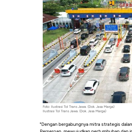
Tembaga Terbang ke Zona B
Foto: Ilustrasi Tol Trans Jawa. (Dok. Jasa Marga)
Ilustrasi Tol Trans Jawa. (Dok. Jasa Marga)
"Dengan bergabungnya mitra strategis dalam
Perseroan, mewujudkan pertumbuhan dan inov