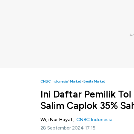
CNBC Indonesia
Market
Berita Market
Ini Daftar Pemilik To
Salim Caplok 35% S
Wiji Nur Hayat,
CNBC Indonesia
28 September 2024 17:15