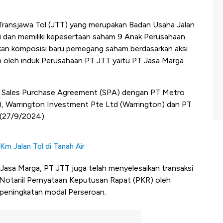
ransjawa Tol (JTT) yang merupakan Badan Usaha Jalan
i dan memiliki kepesertaan saham 9 Anak Perusahaan
kan komposisi baru pemegang saham berdasarkan aksi
an oleh induk Perusahaan PT JTT yaitu PT Jasa Marga
 Sales Purchase Agreement (SPA) dengan PT Metro
), Warrington Investment Pte Ltd (Warrington) dan PT
(27/9/2024).
m Jalan Tol di Tanah Air
Jasa Marga, PT JTT juga telah menyelesaikan transaksi
otariil Pernyataan Keputusan Rapat (PKR) oleh
t peningkatan modal Perseroan.