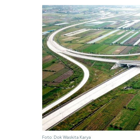
Foto: Dok Waskita Karya