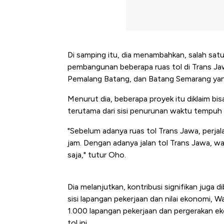
Di samping itu, dia menambahkan, salah satu
pembangunan beberapa ruas tol di Trans Jaw
Pemalang Batang, dan Batang Semarang yan
Menurut dia, beberapa proyek itu diklaim b
terutama dari sisi penurunan waktu tempuh
"Sebelum adanya ruas tol Trans Jawa, perjal
jam. Dengan adanya jalan tol Trans Jawa, w
saja," tutur Oho.
Dia melanjutkan, kontribusi signifikan juga di
sisi lapangan pekerjaan dan nilai ekonomi, W
1.000 lapangan pekerjaan dan pergerakan eko
Kongo Tutup Keran Ekspor, 
tol ini.