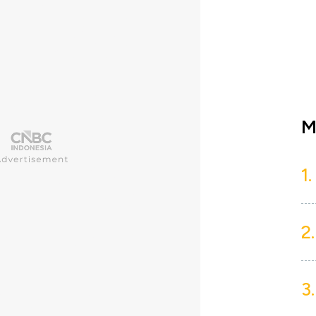
M
1.
2.
3.