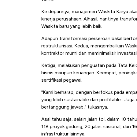
Tembaga Terbang ke Zona B
Ke depannya, manajemen Waskita Karya aka
kinerja perusahaan. Alhasil, nantinya transf
Waskita baru yang lebih baik.
Adapun transformasi perseroan bakal berfok
restrukturisasi. Kedua, mengembalikan Waskit
kontraktor murni dan meminimalisir investasi
Ketiga, melakukan penguatan pada Tata Kel
bisnis maupun keuangan. Keempat, peningkat
sertifikasi pegawai.
"Kami berharap, dengan berfokus pada empat
yang lebih sustainable dan profitable . Juga
bertanggung jawab," tukasnya.
Asal tahu saja, selain jalan tol, dalam 10
118 proyek gedung, 20 jalan nasional, dan 1
infrastruktur lainnya.