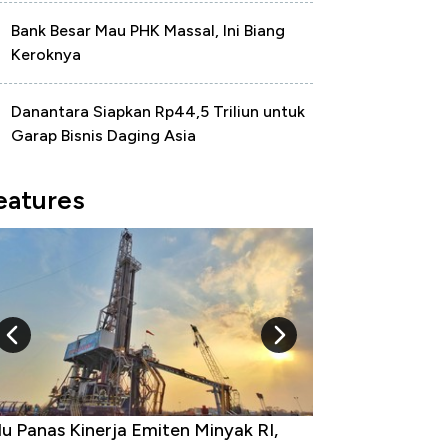
Bank Besar Mau PHK Massal, Ini Biang
Keroknya
Danantara Siapkan Rp44,5 Triliun untuk
Garap Bisnis Daging Asia
eatures
 Provinsi dengan Tingkat