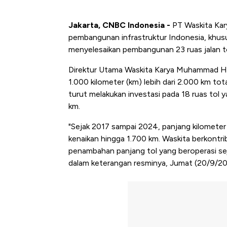
Jakarta, CNBC Indonesia -
PT Waskita Kar
pembangunan infrastruktur Indonesia, khusus
menyelesaikan pembangunan 23 ruas jalan to
Direktur Utama Waskita Karya Muhammad Ha
1.000 kilometer (km) lebih dari 2.000 km tot
turut melakukan investasi pada 18 ruas tol 
km.
"Sejak 2017 sampai 2024, panjang kilometer 
kenaikan hingga 1.700 km. Waskita berkontri
penambahan panjang tol yang beroperasi seja
dalam keterangan resminya, Jumat (20/9/20