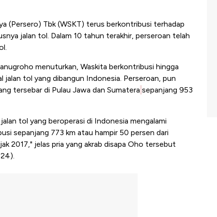
ya (Persero) Tbk (WSKT) terus berkontribusi terhadap
nya jalan tol. Dalam 10 tahun terakhir, perseroan telah
l.
nugroho menuturkan, Waskita berkontribusi hingga
al jalan tol yang dibangun Indonesia. Perseroan, pun
yang tersebar di Pulau Jawa dan Sumatera
sepanjang 953
jalan tol yang beroperasi di Indonesia mengalami
busi sepanjang 773 km atau hampir 50 persen dari
k 2017," jelas pria yang akrab disapa Oho tersebut
24).