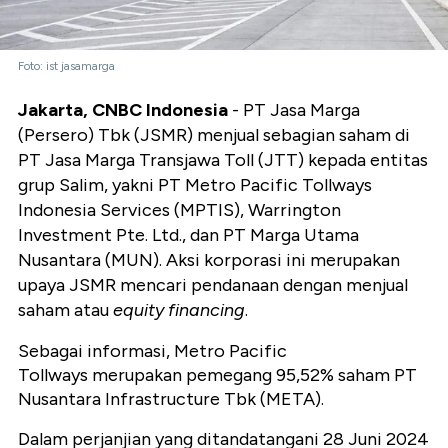
Foto: ist jasamarga
Jakarta, CNBC Indonesia
- PT Jasa Marga
(Persero) Tbk (JSMR) menjual sebagian saham di
PT Jasa Marga Transjawa Toll (JTT) kepada entitas
grup Salim, yakni P
T Metro Pacific Tollways
Indonesia Services (MPTIS), Warrington
Investment Pte. Ltd., dan PT Marga Utama
Nusantara (MUN). Aksi korporasi ini merupakan
upaya JSMR mencari pendanaan dengan menjual
saham atau
equity financing
.
Sebagai informasi, Metro Pacific
Tollways merupakan pemegang 95,52% saham PT
Nusantara Infrastructure Tbk (META).
Dalam perjanjian yang ditandatangani 28 Juni 2024