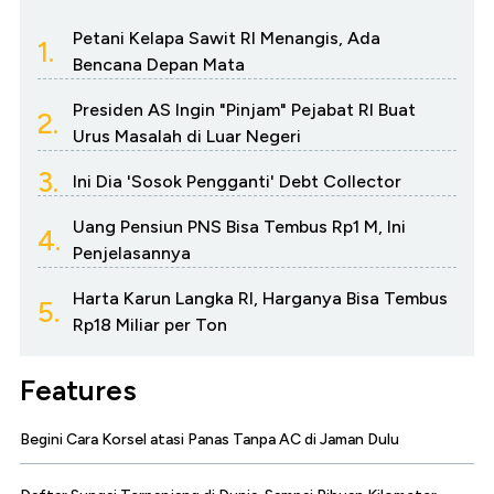
Petani Kelapa Sawit RI Menangis, Ada
1.
Bencana Depan Mata
Presiden AS Ingin "Pinjam" Pejabat RI Buat
2.
Urus Masalah di Luar Negeri
3.
Ini Dia 'Sosok Pengganti' Debt Collector
Uang Pensiun PNS Bisa Tembus Rp1 M, Ini
4.
Penjelasannya
Harta Karun Langka RI, Harganya Bisa Tembus
5.
Rp18 Miliar per Ton
Features
Begini Cara Korsel atasi Panas Tanpa AC di Jaman Dulu