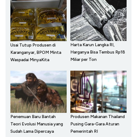
Harta Karun Langka RI,
Usai Tutup Produsen di
Harganya Bisa Tembus Rp18
Karanganyar, BPOM Minta
Miliar per Ton
Waspadai MinyaKita
Penemuan Baru Bantah
Produsen Makanan Thailand
Teori Evolusi Manusia yang
Pusing Gara-Gara Aturan
Sudah Lama Dipercaya
Pemerintah RI