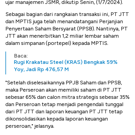
ujar manajemen JSMR, dikutip Senin, (1/7/2024).
Sebagai bagian dari rangkaian transaksi ini, PT JTT
dan MPTIS juga telah menandatangani Perjanjian
Penyertaan Saham Bersyarat (PPSB). Nantinya, PT
JTT akan menerbitkan 1,2 miliar lembar saham
dalam simpanan (portepel) kepada MPTIS.
Baca:
Rugi Krakatau Steel (KRAS) Bengkak 59%
Yoy, Jadi Rp 476,57 M
"Setelah diselesaikannya PPJB Saham dan PPSB,
maka Perseroan akan memiliki saham di PT JTT
sebesar 65% dan calon mitra strategis sebesar 35%
dan Perseroan tetap menjadi pengendali tunggal
dari PT JTT dan laporan keuangan PT JTT tetap
dikonsolidasikan kepada laporan keuangan
perseroan," jelasnya.