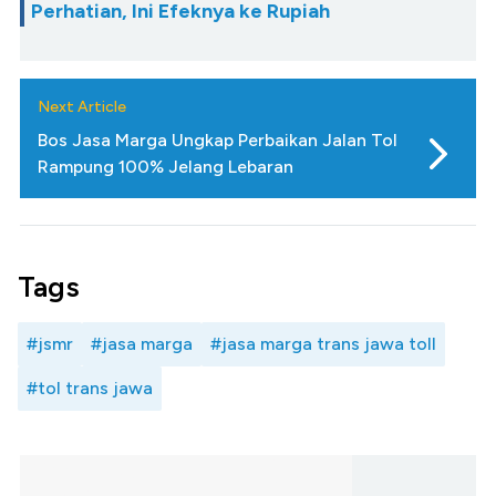
Perhatian, Ini Efeknya ke Rupiah
Next Article
Bos Jasa Marga Ungkap Perbaikan Jalan Tol
Rampung 100% Jelang Lebaran
Tags
#jsmr
#jasa marga
#jasa marga trans jawa toll
#tol trans jawa