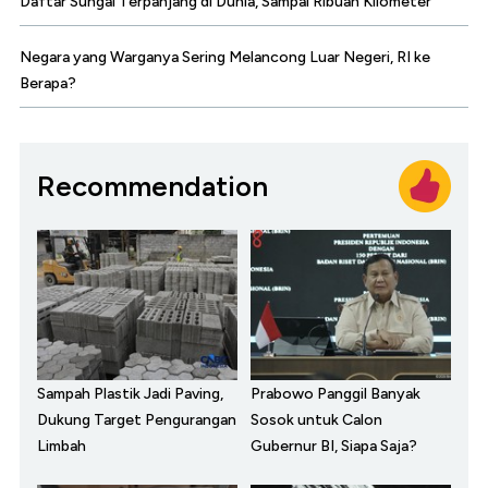
Daftar Sungai Terpanjang di Dunia, Sampai Ribuan Kilometer
Negara yang Warganya Sering Melancong Luar Negeri, RI ke
Berapa?
Recommendation
Sampah Plastik Jadi Paving,
Prabowo Panggil Banyak
Dukung Target Pengurangan
Sosok untuk Calon
Limbah
Gubernur BI, Siapa Saja?