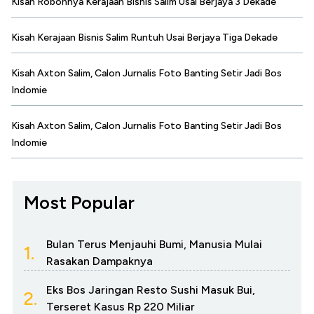
Kisah Robohnya Kerajaan Bisnis Salim Usai Berjaya 3 Dekade
Kisah Kerajaan Bisnis Salim Runtuh Usai Berjaya Tiga Dekade
Kisah Axton Salim, Calon Jurnalis Foto Banting Setir Jadi Bos
Indomie
Kisah Axton Salim, Calon Jurnalis Foto Banting Setir Jadi Bos
Indomie
Most Popular
Bulan Terus Menjauhi Bumi, Manusia Mulai
1.
Rasakan Dampaknya
Eks Bos Jaringan Resto Sushi Masuk Bui,
2.
Terseret Kasus Rp 220 Miliar