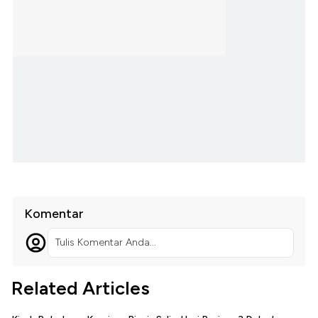
Komentar
Tulis Komentar Anda...
Related Articles