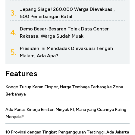
Jepang Siaga! 260.000 Warga Dievakuasi,
3.
500 Penerbangan Batal
Demo Besar-Besaran Tolak Data Center
4.
Raksasa, Warga Sudah Muak
Presiden Ini Mendadak Dievakuasi Tengah
5.
Malam, Ada Apa?
Features
Kongo Tutup Keran Ekspor, Harga Tembaga Terbang ke Zona
Berbahaya
Adu Panas Kinerja Emiten Minyak RI, Mana yang Cuannya Paling
Menyala?
10 Provinsi dengan Tingkat Pengangguran Tertinggi, Ada Jakarta