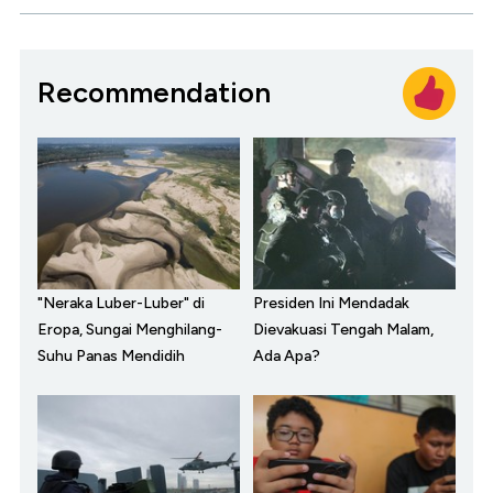
Recommendation
"Neraka Luber-Luber" di
Presiden Ini Mendadak
Eropa, Sungai Menghilang-
Dievakuasi Tengah Malam,
Suhu Panas Mendidih
Ada Apa?