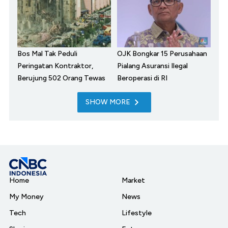
Bos Mal Tak Peduli
OJK Bongkar 15 Perusahaan
Peringatan Kontraktor,
Pialang Asuransi Ilegal
Berujung 502 Orang Tewas
Beroperasi di RI
SHOW MORE
Home
Market
My Money
News
Tech
Lifestyle