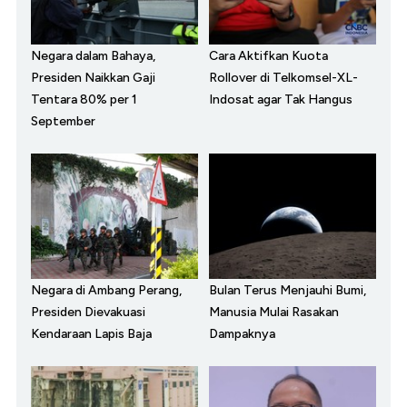
Negara dalam Bahaya,
Cara Aktifkan Kuota
Presiden Naikkan Gaji
Rollover di Telkomsel-XL-
Tentara 80% per 1
Indosat agar Tak Hangus
September
Negara di Ambang Perang,
Bulan Terus Menjauhi Bumi,
Presiden Dievakuasi
Manusia Mulai Rasakan
Kendaraan Lapis Baja
Dampaknya