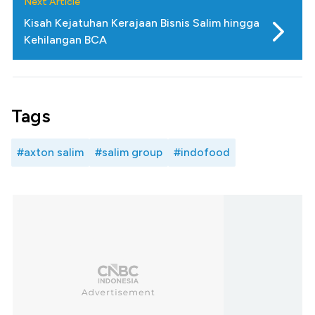
Next Article
Kisah Kejatuhan Kerajaan Bisnis Salim hingga
Kehilangan BCA
Tags
#axton salim
#salim group
#indofood