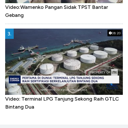
Video:Wamenko Pangan Sidak TPST Bantar
Gebang
3.
08:20
Video: Terminal LPG Tanjung Sekong Raih GTLC
Bintang Dua