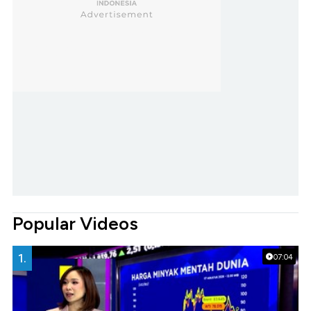
Popular Videos
1.
07:04