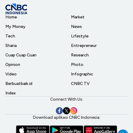
Home
Market
My Money
News
Tech
Lifestyle
Sharia
Entrepreneur
Cuap Cuap Cuan
Research
Opinion
Photo
Video
Infographic
Berbuatbaik.id
CNBC TV
Index
Connect With Us:
Download aplikasi CNBC Indonesia: