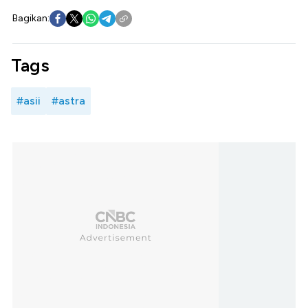
Bagikan:
Tags
#asii
#astra