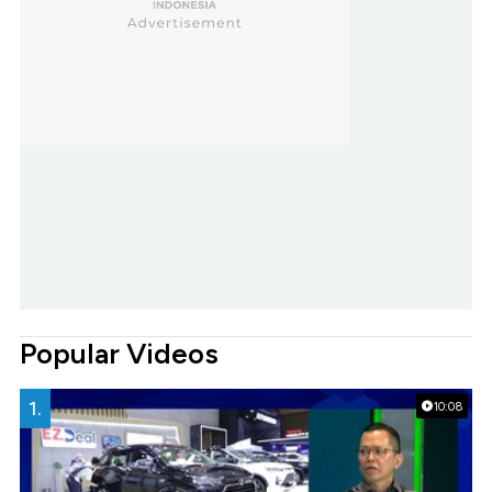
Popular Videos
1.
10:08