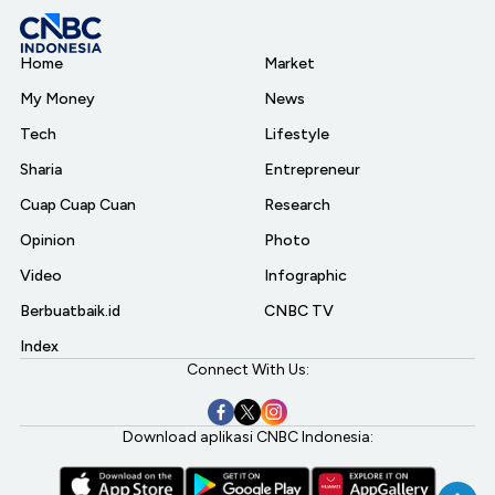
Home
Market
My Money
News
Tech
Lifestyle
Sharia
Entrepreneur
Cuap Cuap Cuan
Research
Opinion
Photo
Video
Infographic
Berbuatbaik.id
CNBC TV
Index
Connect With Us:
Download aplikasi CNBC Indonesia: