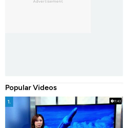
Popular Videos
1.
11:43