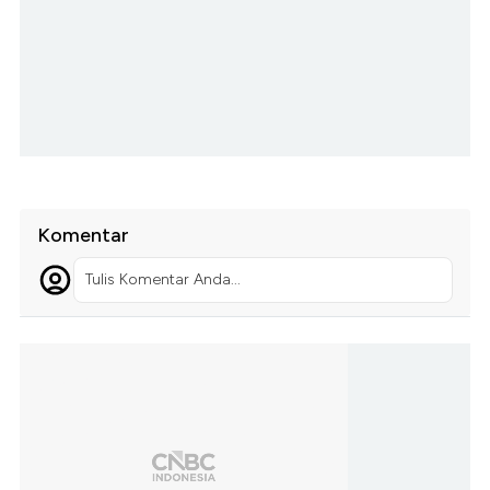
Komentar
Tulis Komentar Anda...