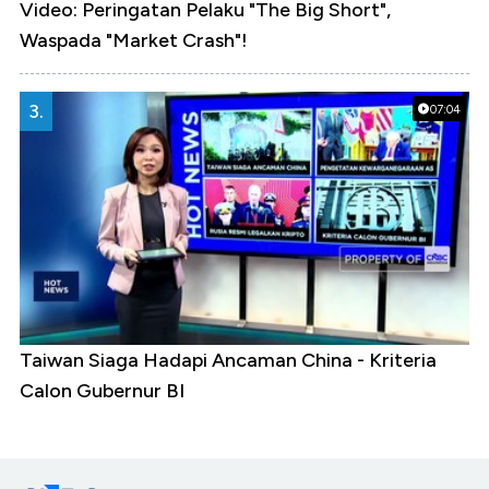
Video: Peringatan Pelaku "The Big Short",
Waspada "Market Crash"!
3.
07:04
Taiwan Siaga Hadapi Ancaman China - Kriteria
Calon Gubernur BI