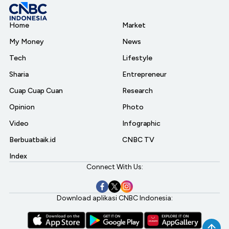
Home
Market
My Money
News
Tech
Lifestyle
Sharia
Entrepreneur
Cuap Cuap Cuan
Research
Opinion
Photo
Video
Infographic
Berbuatbaik.id
CNBC TV
Index
Connect With Us:
Download aplikasi CNBC Indonesia: