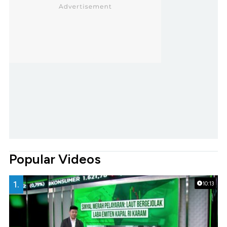
Popular Videos
1.
10:13