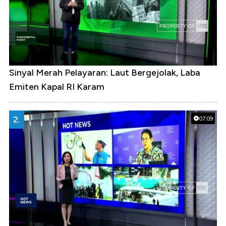
Sinyal Merah Pelayaran: Laut Bergejolak, Laba
Emiten Kapal RI Karam
2.
07:09