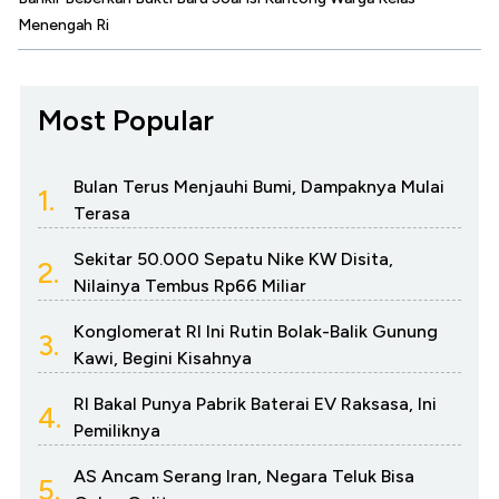
Menengah Ri
Most Popular
Bulan Terus Menjauhi Bumi, Dampaknya Mulai
1.
Terasa
Sekitar 50.000 Sepatu Nike KW Disita,
2.
Nilainya Tembus Rp66 Miliar
Konglomerat RI Ini Rutin Bolak-Balik Gunung
3.
Kawi, Begini Kisahnya
RI Bakal Punya Pabrik Baterai EV Raksasa, Ini
4.
Pemiliknya
AS Ancam Serang Iran, Negara Teluk Bisa
5.