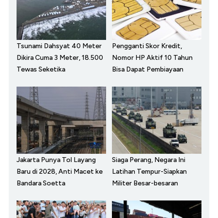
Tsunami Dahsyat 40 Meter
Pengganti Skor Kredit,
Dikira Cuma 3 Meter, 18.500
Nomor HP Aktif 10 Tahun
Tewas Seketika
Bisa Dapat Pembiayaan
Jakarta Punya Tol Layang
Siaga Perang, Negara Ini
Baru di 2028, Anti Macet ke
Latihan Tempur-Siapkan
Bandara Soetta
Militer Besar-besaran