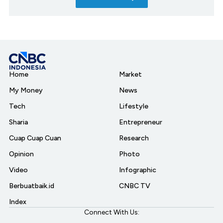
Home
Market
My Money
News
Tech
Lifestyle
Sharia
Entrepreneur
Cuap Cuap Cuan
Research
Opinion
Photo
Video
Infographic
Berbuatbaik.id
CNBC TV
Index
Connect With Us: