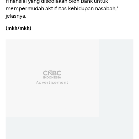
finansial yang disediakan oleh Bank untuk
mempermudah aktifitas kehidupan nasabah,"
jelasnya.
(mkh/mkh)