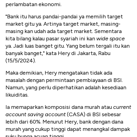
perlambatan ekonomi.
"Bank itu harus pandai-pandai ya memilih target
market gitu ya. Artinya target market, masing-
masing kan udah ada target market. Sementara
kita bilang kalau pasar syariah ini kan
wide space
ya. Jadi luas banget gitu. Yang belum tergali itu kan
banyak banget," kata Hery di Jakarta, Rabu
(15/5/2024).
Maka demikian, Hery mengatakan tidak ada
masalah dengan permintaan pembiayaan di BSI.
Namun, yang perlu diperhatikan adalah kesediaan
likuiditas.
Ia memaparkan komposisi dana murah atau
current
account saving account
(CASA) di BSI sebesar
lebih dari 60%. Menurut Hery, bank dengan dana
murah yang cukup tinggi dapat menangkal dampak
suku bunga acuan tinggi.