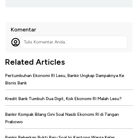
Komentar
Tulis Komentar Anda...
Related Articles
Pertumbuhan Ekonomi RI Lesu, Bankir Ungkap Dampaknya Ke
Bisnis Bank
Kredit Bank Tumbuh Dua Digit, Kok Ekonomi RI Malah Lesu?
Bankir Kompak Bilang Gini Soal Nasib Ekonomi RI di Tangan
Prabowo
Bankir Beberkan Bukti Baru Soal Isi Kantong Warga Kelas