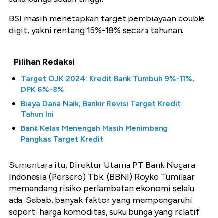
BSI masih menetapkan target pembiayaan double
digit, yakni rentang 16%-18% secara tahunan.
Pilihan Redaksi
Target OJK 2024: Kredit Bank Tumbuh 9%-11%,
DPK 6%-8%
Biaya Dana Naik, Bankir Revisi Target Kredit
Tahun Ini
Bank Kelas Menengah Masih Menimbang
Pangkas Target Kredit
Sementara itu, Direktur Utama PT Bank Negara
Indonesia (Persero) Tbk. (BBNI) Royke Tumilaar
memandang risiko perlambatan ekonomi selalu
ada. Sebab, banyak faktor yang mempengaruhi
seperti harga komoditas, suku bunga yang relatif