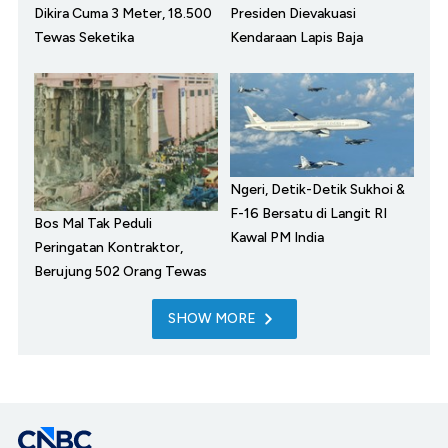
Dikira Cuma 3 Meter, 18.500
Presiden Dievakuasi
Tewas Seketika
Kendaraan Lapis Baja
Ngeri, Detik-Detik Sukhoi &
F-16 Bersatu di Langit RI
Bos Mal Tak Peduli
Kawal PM India
Peringatan Kontraktor,
Berujung 502 Orang Tewas
SHOW MORE