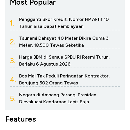
Most Popular
Pengganti Skor Kredit, Nomor HP Aktif 10
1.
Tahun Bisa Dapat Pembiayaan
Tsunami Dahsyat 40 Meter Dikira Cuma 3
2.
Meter, 18.500 Tewas Seketika
Harga BBM di Semua SPBU RI Resmi Turun,
3.
Berlaku 6 Agustus 2026
Bos Mal Tak Peduli Peringatan Kontraktor,
4.
Berujung 502 Orang Tewas
Negara di Ambang Perang, Presiden
5.
Dievakuasi Kendaraan Lapis Baja
Features