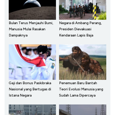
Bulan Terus Menjauhi Bumi,
Negara di Ambang Perang,
Manusia Mulai Rasakan
Presiden Dievakuasi
Dampaknya
Kendaraan Lapis Baja
Gaji dan Bonus Paskibraka
Penemuan Baru Bantah
Nasional yang Bertugas di
Teori Evolusi Manusia yang
Istana Negara
Sudah Lama Dipercaya