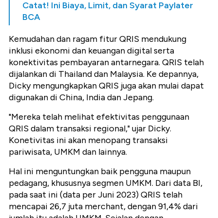
Catat! Ini Biaya, Limit, dan Syarat Paylater
BCA
Kemudahan dan ragam fitur QRIS mendukung
inklusi ekonomi dan keuangan digital serta
konektivitas pembayaran antarnegara. QRIS telah
dijalankan di Thailand dan Malaysia. Ke depannya,
Dicky mengungkapkan QRIS juga akan mulai dapat
digunakan di China, India dan Jepang.
"Mereka telah melihat efektivitas penggunaan
QRIS dalam transaksi regional," ujar Dicky.
Konetivitas ini akan menopang transaksi
pariwisata, UMKM dan lainnya.
Hal ini menguntungkan baik pengguna maupun
pedagang, khususnya segmen UMKM. Dari data BI,
pada saat ini (data per Juni 2023) QRIS telah
mencapai 26,7 juta merchant, dengan 91,4% dari
jumlah itu adalah UMKM. Sejalan dengan