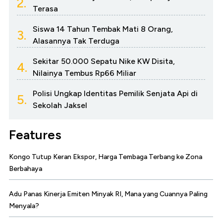
2.
Terasa
Siswa 14 Tahun Tembak Mati 8 Orang,
3.
Alasannya Tak Terduga
Sekitar 50.000 Sepatu Nike KW Disita,
4.
Nilainya Tembus Rp66 Miliar
Polisi Ungkap Identitas Pemilik Senjata Api di
5.
Sekolah Jaksel
Features
Kongo Tutup Keran Ekspor, Harga Tembaga Terbang ke Zona
Berbahaya
Adu Panas Kinerja Emiten Minyak RI, Mana yang Cuannya Paling
Menyala?