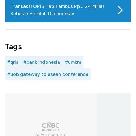
Transaksi QRIS Tap Tembus Rp 3,24 Miliar
Sebulan Setelah Diluncurkan
Tags
#qris
#bank indonesia
#umkm
#uob gateway to asean conference