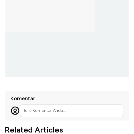
Komentar
Tulis Komentar Anda...
Related Articles