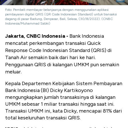
Foto: Pembeli membayar belanjaanya dengan menggunakan aplikasi
pembayaran digital QRIS (QR Code Indonesian Standard) untuk transaksi
dagang di pasar Badung, Denpasar, Bali, Selasa, (30/8/2022). (CNBC
Indonesia/Muhammad Sabki)
Jakarta, CNBC Indonesia -
Bank Indonesia
mencatat perkembangan transaksi Quick
Response Code Indonesian Standard (QRIS) di
Tanah Air semakin baik dari hari ke hari.
Penggunaan QRIS di kalangan UMKM pun semakin
meluar.
Kepala Departemen Kebijakan Sistem Pembayaran
Bank Indonesia (BI) Dicky Kartikoyono
mengungkapkan jumlah transaksinya di kalangan
UMKM sebesar 1 miliar transaksi hingga saat ini.
Transaksi UMKM ini, kata Dicky, mencapai 81% dari
total keseluruhan transaksi QRIS.