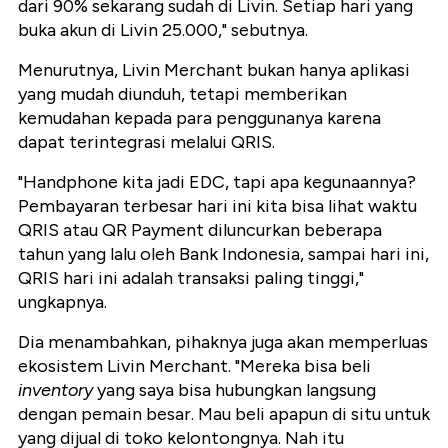
dari 90% sekarang sudah di Livin. Setiap hari yang
buka akun di Livin 25.000," sebutnya.
Menurutnya, Livin Merchant bukan hanya aplikasi
yang mudah diunduh, tetapi memberikan
kemudahan kepada para penggunanya karena
dapat terintegrasi melalui QRIS.
"Handphone kita jadi EDC, tapi apa kegunaannya?
Pembayaran terbesar hari ini kita bisa lihat waktu
QRIS atau QR Payment diluncurkan beberapa
tahun yang lalu oleh Bank Indonesia, sampai hari ini,
QRIS hari ini adalah transaksi paling tinggi,"
ungkapnya.
Dia menambahkan, pihaknya juga akan memperluas
ekosistem Livin Merchant. "Mereka bisa beli
inventory
yang saya bisa hubungkan langsung
dengan pemain besar. Mau beli apapun di situ untuk
yang dijual di toko kelontongnya. Nah itu