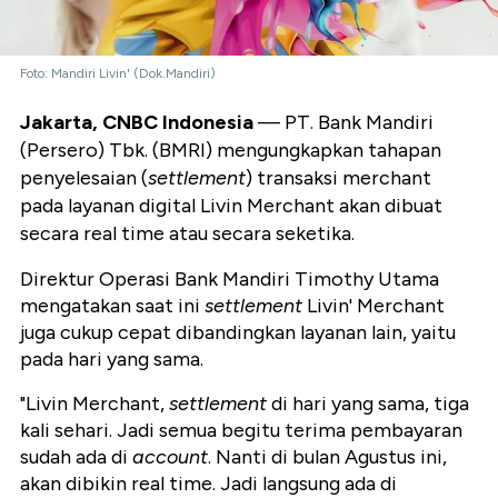
Foto: Mandiri Livin' (Dok.Mandiri)
Jakarta, CNBC Indonesia
— PT. Bank Mandiri
(Persero) Tbk. (BMRI) mengungkapkan tahapan
penyelesaian (
settlement
) transaksi merchant
pada layanan digital Livin Merchant akan dibuat
secara real time atau secara seketika.
Direktur Operasi Bank Mandiri Timothy Utama
mengatakan saat ini
settlement
Livin' Merchant
juga cukup cepat dibandingkan layanan lain, yaitu
pada hari yang sama.
"Livin Merchant,
settlement
di hari yang sama, tiga
kali sehari. Jadi semua begitu terima pembayaran
sudah ada di
account
. Nanti di bulan Agustus ini,
akan dibikin real time. Jadi langsung ada di