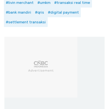
#livin merchant
#umkm
#transaksi real time
#bank mandiri
#qris
#digital payment
#settlement transaksi