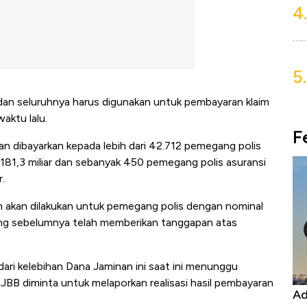
4.
5.
dan seluruhnya harus digunakan untuk pembayaran klaim
aktu lalu.
F
an dibayarkan kepada lebih dari 42.712 pemegang polis
p181,3 miliar dan sebanyak 450 pemegang polis asuransi
.
n akan dilakukan untuk pemegang polis dengan nominal
ang sebelumnya telah memberikan tanggapan atas
ari kelebihan Dana Jaminan ini saat ini menunggu
 AJBB diminta untuk melaporkan realisasi hasil pembayaran
Kongo Tutup Keran Ekspor, Harga
Ad