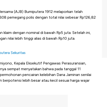
Bersama (AJB) Bumiputera 1912 melaporkan telah
808 pemegang polis dengan total nilai sebesar Rp126,82
 klaim dengan nominal di bawah Rp5 juta. Setelah ini,
 nilai lebih tinggi alias di bawah Rp10 juta.
utera Sekuritas
miyono, Kepala Eksekutif Pengawas Perasuransian,
mnya sempat menyatakan bahwa pada tanggal 11
ermohonan pencairan kelebihan Dana Jaminan senilai
n berpotensi lebih besar atau kecil sesuai harga wajar