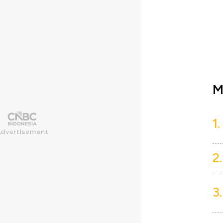
M
1.
2.
3.