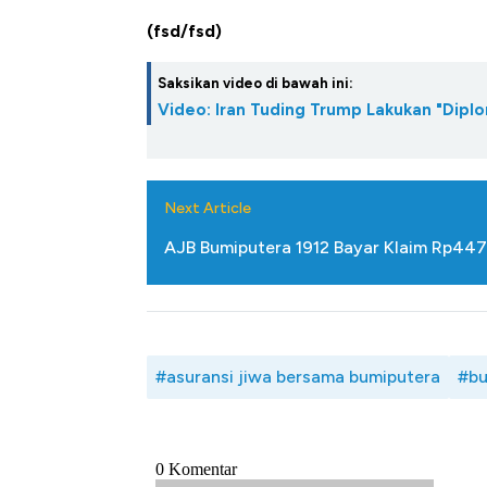
(fsd/fsd)
Saksikan video di bawah ini:
Video: Iran Tuding Trump Lakukan "Diplo
Next Article
AJB Bumiputera 1912 Bayar Klaim Rp447
#asuransi jiwa bersama bumiputera
#bu