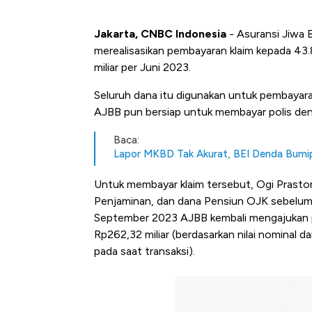
Jakarta, CNBC Indonesia
- Asuransi Jiwa 
merealisasikan pembayaran klaim kepada 43.
miliar per Juni 2023.
Seluruh dana itu digunakan untuk pembayaran
AJBB pun bersiap untuk membayar polis dengan
Baca:
Lapor MKBD Tak Akurat, BEI Denda Bumip
Untuk membayar klaim tersebut, Ogi Prasto
Penjaminan, dan dana Pensiun OJK sebelu
September 2023 AJBB kembali mengajukan p
Rp262,32 miliar (berdasarkan nilai nominal da
pada saat transaksi).