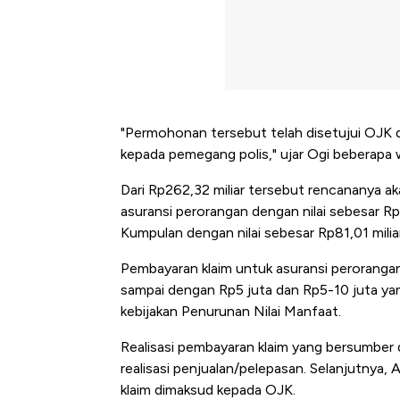
"Permohonan tersebut telah disetujui OJK 
kepada pemegang polis," ujar Ogi beberapa w
Dari Rp262,32 miliar tersebut rencananya ak
asuransi perorangan dengan nilai sebesar R
Kumpulan dengan nilai sebesar Rp81,01 miliar
Pembayaran klaim untuk asuransi peroranga
sampai dengan Rp5 juta dan Rp5-10 juta y
kebijakan Penurunan Nilai Manfaat.
Realisasi pembayaran klaim yang bersumber d
realisasi penjualan/pelepasan. Selanjutnya,
klaim dimaksud kepada OJK.