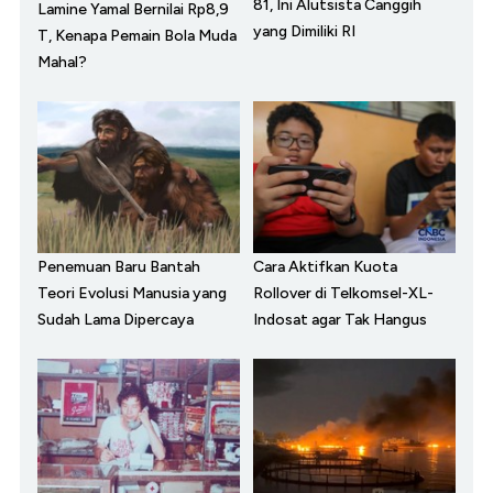
81, Ini Alutsista Canggih
Lamine Yamal Bernilai Rp8,9
yang Dimiliki RI
T, Kenapa Pemain Bola Muda
Mahal?
Penemuan Baru Bantah
Cara Aktifkan Kuota
Teori Evolusi Manusia yang
Rollover di Telkomsel-XL-
Sudah Lama Dipercaya
Indosat agar Tak Hangus