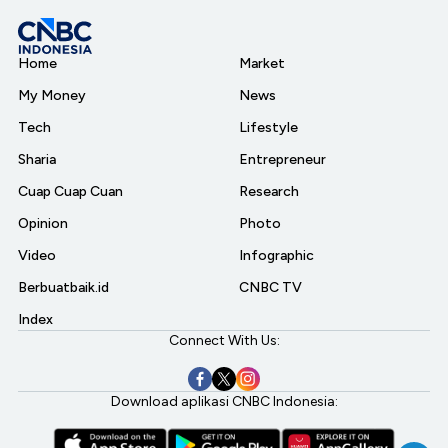
Home
Market
My Money
News
Tech
Lifestyle
Sharia
Entrepreneur
Cuap Cuap Cuan
Research
Opinion
Photo
Video
Infographic
Berbuatbaik.id
CNBC TV
Index
Connect With Us:
Download aplikasi CNBC Indonesia: