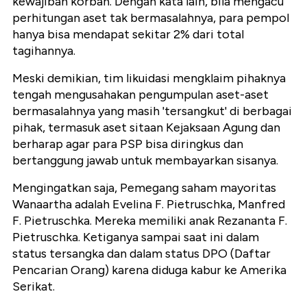
kewajiban korban. Dengan kata lain, bila mengacu
perhitungan aset tak bermasalahnya, para pempol
hanya bisa mendapat sekitar 2% dari total
tagihannya.
Meski demikian, tim likuidasi mengklaim pihaknya
tengah mengusahakan pengumpulan aset-aset
bermasalahnya yang masih 'tersangkut' di berbagai
pihak, termasuk aset sitaan Kejaksaan Agung dan
berharap agar para PSP bisa diringkus dan
bertanggung jawab untuk membayarkan sisanya.
Mengingatkan saja, Pemegang saham mayoritas
Wanaartha adalah Evelina F. Pietruschka, Manfred
F. Pietruschka. Mereka memiliki anak Rezananta F.
Pietruschka. Ketiganya sampai saat ini dalam
status tersangka dan dalam status DPO (Daftar
Pencarian Orang) karena diduga kabur ke Amerika
Serikat.