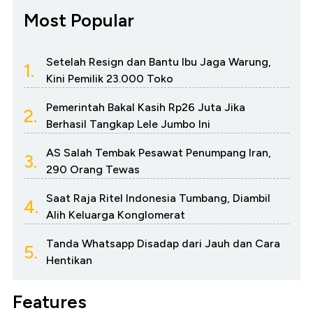
Most Popular
Setelah Resign dan Bantu Ibu Jaga Warung,
1.
Kini Pemilik 23.000 Toko
Pemerintah Bakal Kasih Rp26 Juta Jika
2.
Berhasil Tangkap Lele Jumbo Ini
AS Salah Tembak Pesawat Penumpang Iran,
3.
290 Orang Tewas
Saat Raja Ritel Indonesia Tumbang, Diambil
4.
Alih Keluarga Konglomerat
Tanda Whatsapp Disadap dari Jauh dan Cara
5.
Hentikan
Features