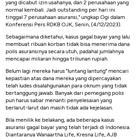
yang dicabut izin usahanya, dan 2 perusahaan yang
normal kembali. Jadi outstanding per hari ini
tinggal 7 perusahaan asuransi," ungkap Ogi dalam
Konferensi Pers RDKB OJK, Senin, (4/12/2023).
Sebagaimana diketahui, kasus gagal bayar yang lalu
membuat ribuan korban tidak bisa menerima dana
polis asuransinya secara utuh, padahal jumlahnya
mencapai miliaran hingga triliunan rupiah.
Belum lagi mereka harus "luntang lantung" mencari
kepastian atas dana mereka yang dipercayakan
telah ludes disalahgunakan para oknum yang tidak
bertanggung jawab. Banyak dari pemegang polis
pun harus sabar menanti penyelesaian yang
berlarut-larut dan masih tidak ada kejelasan.
Bila menilik ke belakang, ada beberapa kasus
asuransi gagal bayar yang telah terjadi di Indonesia.
Diantaranya Wanaartha Life, Kresna Life, AJB