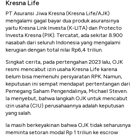
Kresna Life
PT Asuransi Jiwa Kresna (Kresna Life/AJK)
mengalami gagal bayar dua produk asuransinya
yaitu Kresna Link Investa (K-LITA) dan Protecto
Investa Kresna (PIK). Tercatat, ada sekitar 8.900
nasabah dari seluruh Indonesia yang mengalami
kerugian dengan total nilai Rp6,4 triliun.
Singkat cerita, pada pertengahan 2023 lalu, OJK
resmi mencabut izin usaha Kresna Life karena
belum bisa memenuhi persyaratan RPK. Namun,
keputusan ini sempat mendapat pertentangan dari
Pemegang Saham Pengendalinya, Michael Steven.
Ia menyebut, bahwa langkah OJK untuk mencabut
izin usaha (CIU) perusahaannya adalah keputusan
yang salah.
Ia masih berkeyakinan bahwa OJK tidak seharusnya
meminta setoran modal Rp 1 triliun ke escrow