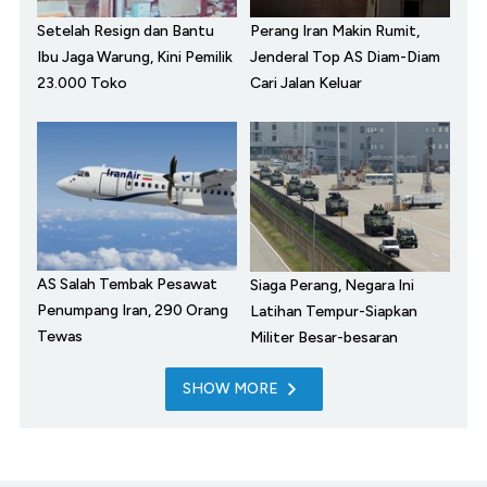
Setelah Resign dan Bantu
Perang Iran Makin Rumit,
Ibu Jaga Warung, Kini Pemilik
Jenderal Top AS Diam-Diam
23.000 Toko
Cari Jalan Keluar
AS Salah Tembak Pesawat
Siaga Perang, Negara Ini
Penumpang Iran, 290 Orang
Latihan Tempur-Siapkan
Tewas
Militer Besar-besaran
SHOW MORE