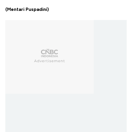
(Mentari Puspadini)