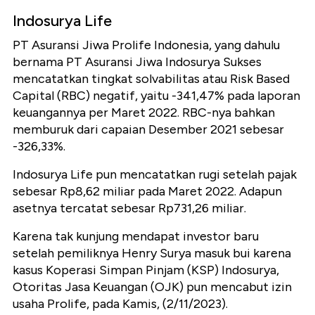
Indosurya Life
PT Asuransi Jiwa Prolife Indonesia, yang dahulu
bernama PT Asuransi Jiwa Indosurya Sukses
mencatatkan tingkat solvabilitas atau Risk Based
Capital (RBC) negatif, yaitu -341,47% pada laporan
keuangannya per Maret 2022. RBC-nya bahkan
memburuk dari capaian Desember 2021 sebesar
-326,33%.
Indosurya Life pun mencatatkan rugi setelah pajak
sebesar Rp8,62 miliar pada Maret 2022. Adapun
asetnya tercatat sebesar Rp731,26 miliar.
Karena tak kunjung mendapat investor baru
setelah pemiliknya Henry Surya masuk bui karena
kasus Koperasi Simpan Pinjam (KSP) Indosurya,
Otoritas Jasa Keuangan (OJK) pun mencabut izin
usaha Prolife, pada Kamis, (2/11/2023).