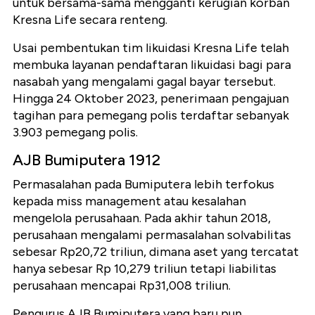
untuk bersama-sama mengganti kerugian korban
Kresna Life secara renteng.
Usai pembentukan tim likuidasi Kresna Life telah
membuka layanan pendaftaran likuidasi bagi para
nasabah yang mengalami gagal bayar tersebut.
Hingga 24 Oktober 2023, penerimaan pengajuan
tagihan para pemegang polis terdaftar sebanyak
3.903 pemegang polis.
AJB Bumiputera 1912
Permasalahan pada Bumiputera lebih terfokus
kepada miss management atau kesalahan
mengelola perusahaan. Pada akhir tahun 2018,
perusahaan mengalami permasalahan solvabilitas
sebesar Rp20,72 triliun, dimana aset yang tercatat
hanya sebesar Rp 10,279 triliun tetapi liabilitas
perusahaan mencapai Rp31,008 triliun.
Pengurus AJB Bumiputera yang baru pun