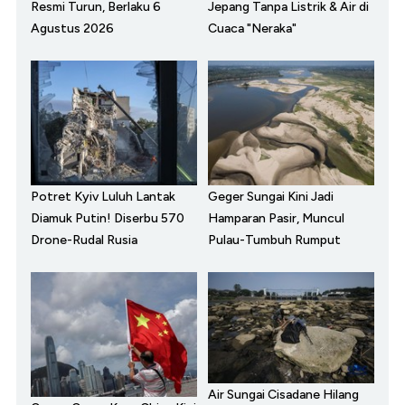
Resmi Turun, Berlaku 6
Jepang Tanpa Listrik & Air di
Agustus 2026
Cuaca "Neraka"
Potret Kyiv Luluh Lantak
Geger Sungai Kini Jadi
Diamuk Putin! Diserbu 570
Hamparan Pasir, Muncul
Drone-Rudal Rusia
Pulau-Tumbuh Rumput
Air Sungai Cisadane Hilang