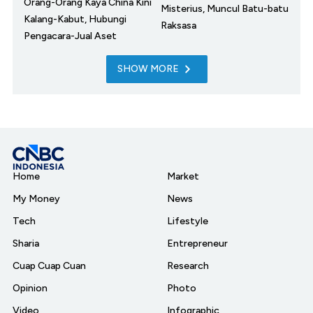
Orang-Orang Kaya China Kini
Misterius, Muncul Batu-batu
Kalang-Kabut, Hubungi
Raksasa
Pengacara-Jual Aset
SHOW MORE
Home
Market
My Money
News
Tech
Lifestyle
Sharia
Entrepreneur
Cuap Cuap Cuan
Research
Opinion
Photo
Video
Infographic