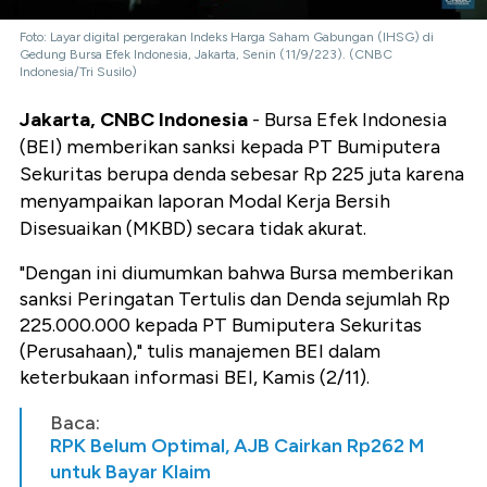
Foto: Layar digital pergerakan Indeks Harga Saham Gabungan (IHSG) di
Gedung Bursa Efek Indonesia, Jakarta, Senin (11/9/223). (CNBC
Indonesia/Tri Susilo)
Jakarta, CNBC Indonesia
- Bursa Efek Indonesia
(BEI) memberikan sanksi kepada PT Bumiputera
Sekuritas berupa denda sebesar Rp 225 juta karena
menyampaikan laporan Modal Kerja Bersih
Disesuaikan (MKBD) secara tidak akurat.
"Dengan ini diumumkan bahwa Bursa memberikan
sanksi Peringatan Tertulis dan Denda sejumlah Rp
225.000.000 kepada PT Bumiputera Sekuritas
(Perusahaan)," tulis manajemen BEI dalam
keterbukaan informasi BEI, Kamis (2/11).
Baca:
RPK Belum Optimal, AJB Cairkan Rp262 M
untuk Bayar Klaim