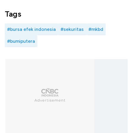
Tags
#bursa efek indonesia
#sekuritas
#mkbd
#bumiputera