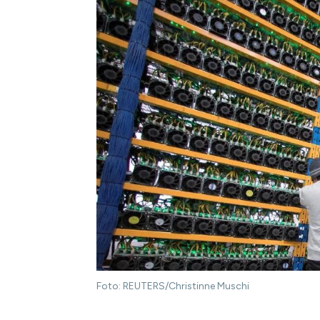
Foto: REUTERS/Christinne Muschi