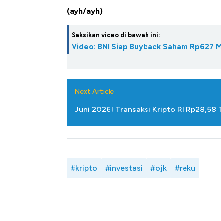
(ayh/ayh)
Saksikan video di bawah ini:
Video: BNI Siap Buyback Saham Rp627 Mi
Next Article
Juni 2026! Transaksi Kripto RI Rp28,58 
#kripto
#investasi
#ojk
#reku