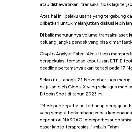
atau dikhawatirkan, transaksi tidak lagi terjadi
Atas hal ini, pelaku usaha yang tergabung 
dilibatkan untuk melanjutkan diskusi lebih l
Di balik menurunnya volume transaksi aset kr
peluang jangka pendek yang bisa dimanfaatk
Crypto Analyst Fahmi Almuttaqin memprediks
berspekulasi terhadap keputusan ETF Bitcoi
deadline pertamanya akan terjadi pada 17 N
Selain itu, tanggal 21 November juga merup
diajukan oleh Global X yang sekaligus menja
Bitcoin Spot di tahun 2023 ini.
"Meskipun keputusan terhadap pengajuan ET
yang sempat berkembang imbas kemenangan 
depositori NASDAQ, memperbesar optimism
pasar kripto terapresiasi," imbuh Fahmi.