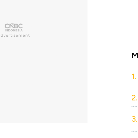
M
1.
2.
3.