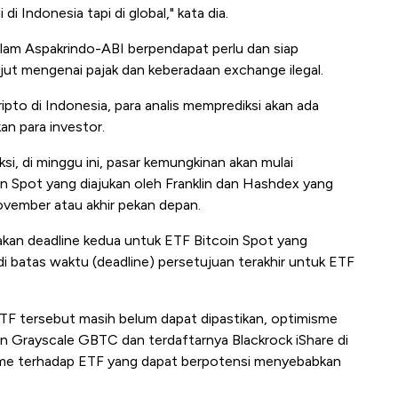
 di Indonesia tapi di global," kata dia.
dalam Aspakrindo-ABI berpendapat perlu dan siap
anjut mengenai pajak dan keberadaan exchange ilegal.
ipto di Indonesia, para analis memprediksi akan ada
an para investor.
i, di minggu ini, pasar kemungkinan akan mulai
n Spot yang diajukan oleh Franklin dan Hashdex yang
ovember atau akhir pekan depan.
akan deadline kedua untuk ETF Bitcoin Spot yang
di batas waktu (deadline) persetujuan terakhir untuk ETF
F tersebut masih belum dapat dipastikan, optimisme
Grayscale GBTC dan terdaftarnya Blackrock iShare di
e terhadap ETF yang dapat berpotensi menyebabkan