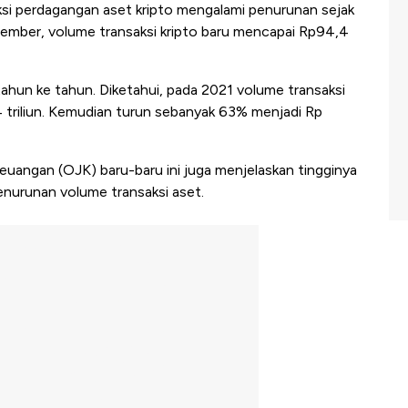
si perdagangan aset kripto mengalami penurunan sejak
eptember, volume transaksi kripto baru mencapai Rp94,4
tahun ke tahun. Diketahui, pada 2021 volume transaksi
 triliun. Kemudian turun sebanyak 63% menjadi Rp
euangan (OJK) baru-baru ini juga menjelaskan tingginya
penurunan volume transaksi aset.