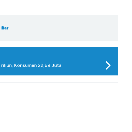
liar
Triliun, Konsumen 22,69 Juta