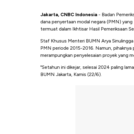
Jakarta, CNBC Indonesia
- Badan Pemerik
dana penyertaan modal negara (PMN) yang te
termuat dalam Ikhtisar Hasil Pemeriksaan S
Staf Khusus Menteri BUMN Arya Sinulingga
PMN periode 2015-2016. Namun, pihaknya 
merampungkan penyelesaian proyek yang m
"Setahun ini dikejar, selesai 2024 paling la
BUMN Jakarta, Kamis (22/6).