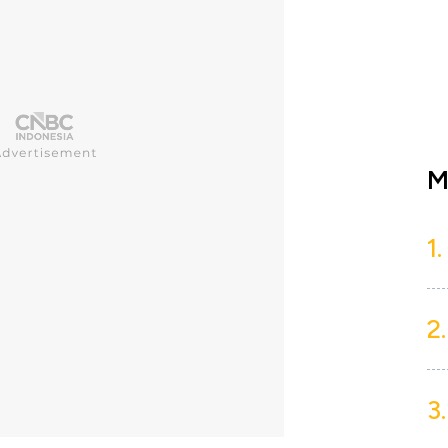
M
1.
2.
3.