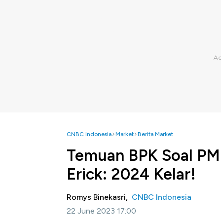
CNBC Indonesia
Market
Berita Market
Temuan BPK Soal PM
Erick: 2024 Kelar!
Romys Binekasri,
CNBC Indonesia
22 June 2023 17:00