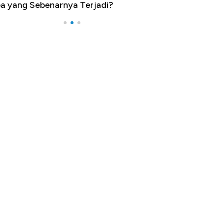
a yang Sebenarnya Terjadi?
Impor 100 Nega