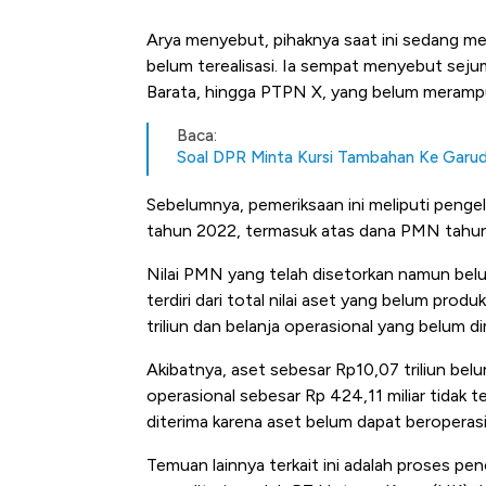
Arya menyebut, pihaknya saat ini sedang 
belum terealisasi. Ia sempat menyebut sej
Barata, hingga PTPN X, yang belum meram
Baca:
Soal DPR Minta Kursi Tambahan Ke Garud
Sebelumnya, pemeriksaan ini meliputi pen
tahun 2022, termasuk atas dana PMN tahu
Nilai PMN yang telah disetorkan namun bel
terdiri dari total nilai aset yang belum prod
triliun dan belanja operasional yang belum d
Akibatnya, aset sebesar Rp10,07 triliun be
operasional sebesar Rp 424,11 miliar tidak 
diterima karena aset belum dapat beroperasi
Temuan lainnya terkait ini adalah proses 