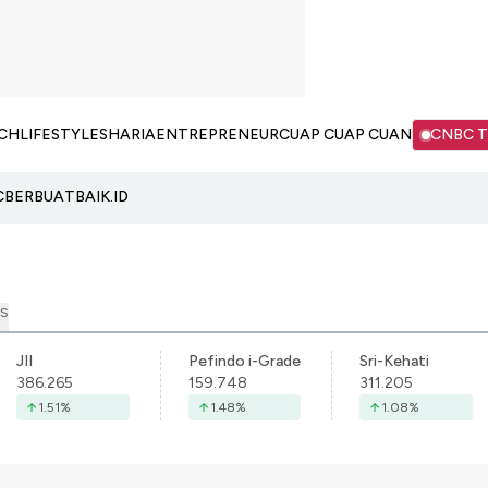
CH
LIFESTYLE
SHARIA
ENTREPRENEUR
CUAP CUAP CUAN
CNBC 
C
BERBUATBAIK.ID
S
JII
Pefindo i-Grade
Sri-Kehati
386.265
159.748
311.205
1.51
%
1.48
%
1.08
%