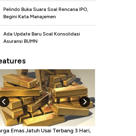
Pelindo Buka Suara Soal Rencana IPO,
Begini Kata Manajemen
Ada Update Baru Soal Konsolidasi
Asuransi BUMN
eatures
rga Emas Jatuh Usai Terbang 3 Hari,
Dominasi China 