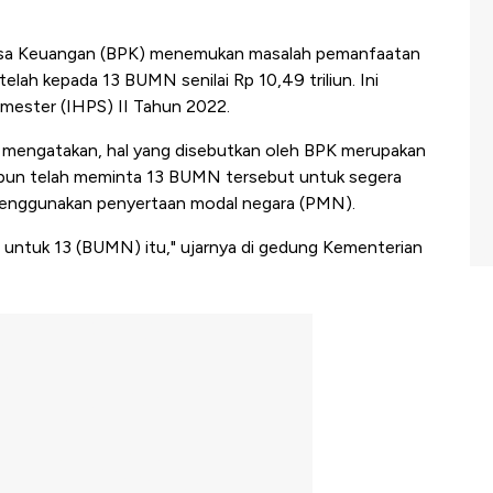
sa Keuangan (BPK) menemukan masalah pemanfaatan
lah kepada 13 BUMN senilai Rp 10,49 triliun. Ini
emester (IHPS) II Tahun 2022.
 mengatakan, hal yang disebutkan oleh BPK merupakan
pun telah meminta 13 BUMN tersebut untuk segera
enggunakan penyertaan modal negara (PMN).
ma untuk 13 (BUMN) itu," ujarnya di gedung Kementerian