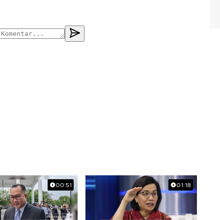
00:51
01:18