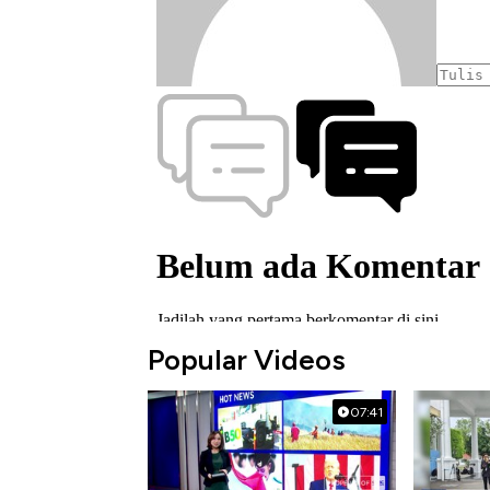
Popular Videos
07:41