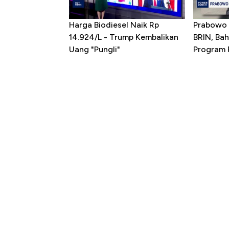
Harga Biodiesel Naik Rp
Prabowo 
14.924/L - Trump Kembalikan
BRIN, Bah
Uang "Pungli"
Program P